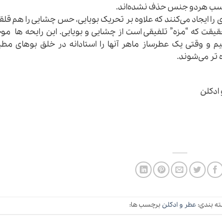
مناسب هردو جنس حذف نشده‌اند.
 ایجاد می‌کنند که علاوه بر تحریک بویایی، حس چشایی را هم قل
قیقت که “مزه” تلفیقی است از چشایی و بویایی. این رایحه ها م
م و وقتی یک عطرساز ماهر آنها را استادانه در خلق بوهای مطب
ه تر می‌شوند.
 ادکلن
ه بندی:
عطر و ادکلن
برچسب ها: