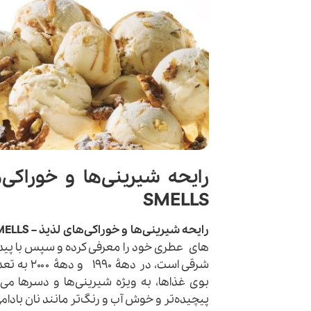
SMELLS
رایحه شیرینی‌ها و خوراکی‌های لذیذ – SWEETS AND GOURMAND SMELLS :
شرقی است، در دهۀ ۱۹۹۰ و دهۀ ۲۰۰۰ به تعدادشان افزوده شد. این عطرها، که بیشتر بر پایۀ
بوی غذاها، به ویژه شیرینی‌ها و دسرها می‌ب
پیچیده‌تر و خوش آب و رنگ‌تر مانند نان باد