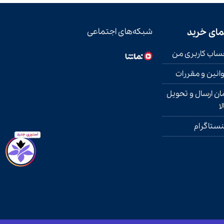
مای خرید
شبکه‌های اجتماعی
اب کاربری من
انین و مقررات
ان ارسال و تحویل
لا
نستاگرام