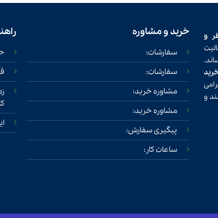
خرید و مشاوره
راهن
ر و
لیت
سفارشات:
حس
ند.
سفارشات:
قو
خرید
امی
مشاوره خرید:
زم
ند و
کا
مشاوره خرید:
ای
پیگیری سفارش:
ساعات کار: