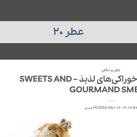
عطر 20
عطر و ادکلن
رایحه شیرینی‌ها و خوراکی‌های لذیذ – SWEETS AND
GOURMAND SME
B
2016-04-28
POSTED ON
مدیر