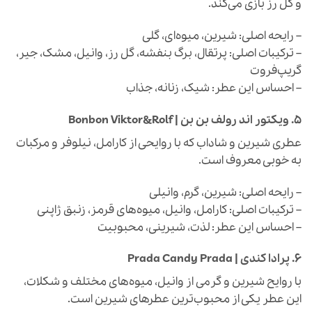
و گل رز بازی می‌کند.
– رایحه اصلی: شیرین، میوه‌ای، گلی
– ترکیبات اصلی: پرتقال، برگ بنفشه، گل رز، وانیل، مشک، جیر،
گریپ‌فروت
– احساس این عطر: شیک، زنانه، جذاب
5.
ویکتور اند رولف بن بن | Bonbon Viktor&Rolf
عطری شیرین و شاداب که با روایحی از کارامل، نیلوفر و مرکبات
به خوبی معروف است.
– رایحه اصلی: شیرین، گرم، وانیلی
– ترکیبات اصلی: کارامل، وانیل، میوه‌های قرمز، زنبق ژاپنی
– احساس این عطر: لذت، شیرینی، محبوبیت
6.
پرادا کندی | Prada Candy Prada
با روایح شیرین و گرمی از وانیل، میوه‌های مختلف و شکلات،
این عطر یکی از محبوب‌ترین عطرهای شیرین است.