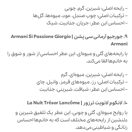
– رایحه اصلی: شیرین، گرم، چوبی
– ترکیبات اصلی: چوب صندل، عود، میوه‌ها، گل‌ها
– احساس این عطر: جریان، جذابیت، شیک
9.
جورجیو آرمانی سی پشن | Armani Si Passione Giorgio
Armani
با رایحه‌های گلی و میوه‌ای، این عطر احساسی از شور و شوق را
به خانم‌ها القا می‌کند.
– رایحه اصلی: شیرین، میوه‌ای، گرم
– ترکیبات اصلی: رز، میوه‌های قرمز، وانیل، چای
– احساس این عطر: شیاقت، شیرینی، جذابیت
10.
لانکوم لانويت ترزور | La Nuit Trésor Lancôme
با روایح میوه‌ای، گلی و چوبی، این عطر یک تلفیق شیرین و
دلنشین از رایحه‌های مختلف است که به خانم‌ها احساس
زنانگی و شیاطینی می‌دهد.