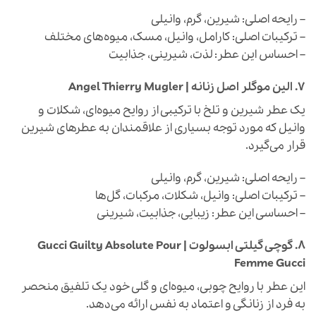
– رایحه اصلی: شیرین، گرم، وانیلی
– ترکیبات اصلی: کارامل، وانیل، مسک، میوه‌های مختلف
– احساس این عطر: لذت، شیرینی، جذابیت
7.
الین موگلر اصل زنانه | Angel Thierry Mugler
یک عطر شیرین و تلخ با ترکیبی از روایح میوه‌ای، شکلات و
وانیل که مورد توجه بسیاری از علاقمندان به عطرهای شیرین
قرار می‌گیرد.
– رایحه اصلی: شیرین، گرم، وانیلی
– ترکیبات اصلی: وانیل، شکلات، مرکبات، گل‌ها
– احساسی این عطر: زیبایی، جذابیت، شیرینی
8.
گوچی گیلتی ابسولوت | Gucci Guilty Absolute Pour
Femme Gucci
این عطر با روایح چوبی، میوه‌ای و گلی خود یک تلفیق منحصر
به فرد از زنانگی و اعتماد به نفس ارائه می‌دهد.