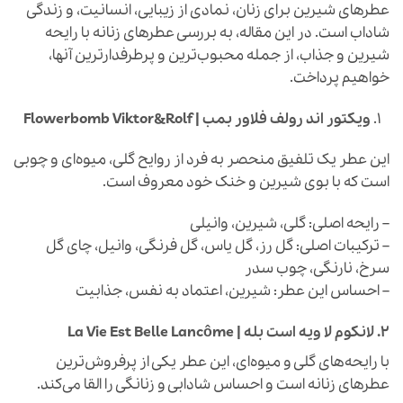
عطرهای شیرین برای زنان، نمادی از زیبایی، انسانیت، و زندگی
شاداب است. در این مقاله، به بررسی عطرهای زنانه با رایحه
شیرین و جذاب، از جمله محبوب‌ترین و پرطرفدارترین آنها،
خواهیم پرداخت.
ویکتور اند رولف فلاور بمب | Flowerbomb Viktor&Rolf
این عطر یک تلفیق منحصر به فرد از روایح گلی، میوه‌ای و چوبی
است که با بوی شیرین و خنک خود معروف است.
– رایحه اصلی: گلی، شیرین، وانیلی
– ترکیبات اصلی: گل رز، گل یاس، گل فرنگی، وانیل، چای گل
سرخ، نارنگی، چوب سدر
– احساس این عطر: شیرین، اعتماد به نفس، جذابیت
2.
لانکوم لا ویه است بله | La Vie Est Belle Lancôme
با رایحه‌های گلی و میوه‌ای، این عطر یکی از پرفروش‌ترین
عطرهای زنانه است و احساس شادابی و زنانگی را القا می‌کند.