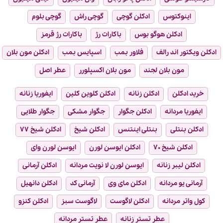
اینوکتوس
ادکلن گوچی
گوچی راش
گوچی بلوم
ادکلن هوگو بوس
باکارات رژ
باکارات رژ قرمز
ادکلن ویکتور اند رالف
فلاور بمب
اسپایس بمب
ادکلن مون بلان
مون بلان لجند
مون بلان اکسپلورر
عطر اصل
خرید ادکلن
ادکلن زنانه
ادکلن کلوین کلین
ایفوریا زنانه
ایفوریا مردانه
ادکلن جگوار
جگوار مشکی
جگوار طلایی
ادکلن بنتلی
بنتلی اینتنس
ادکلن شیخ
ادکلن شیخ ۷۷
ادکلن شیخ ۷۰
ادکلن ایوسن لورن
ایوسن لورن وای
ادکلن لیبر زنانه
ایوسن لورن لا نویت مردانه
ادکلن آرمانی
آرمانی یو مردانه
ادکلن مای وی
آرمانی کد
ادکلن دانهیل
کول واتر مردانه
ادکلن لاگوست
لاگوست سبز
ادکلن کنزو
عطر تستر زنانه
عطر تستر مردانه