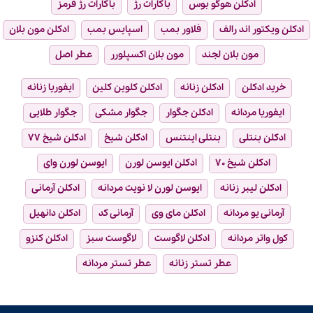
ادکلن هوگو بوس
باکارات رژ
باکارات رژ قرمز
ادکلن ویکتور اند رالف
فلاور بمب
اسپایس بمب
ادکلن مون بلان
مون بلان لجند
مون بلان اکسپلورر
عطر اصل
خرید ادکلن
ادکلن زنانه
ادکلن کلوین کلین
ایفوریا زنانه
ایفوریا مردانه
ادکلن جگوار
جگوار مشکی
جگوار طلایی
ادکلن بنتلی
بنتلی اینتنس
ادکلن شیخ
ادکلن شیخ ۷۷
ادکلن شیخ ۷۰
ادکلن ایوسن لورن
ایوسن لورن وای
ادکلن لیبر زنانه
ایوسن لورن لا نویت مردانه
ادکلن آرمانی
آرمانی یو مردانه
ادکلن مای وی
آرمانی کد
ادکلن دانهیل
کول واتر مردانه
ادکلن لاگوست
لاگوست سبز
ادکلن کنزو
عطر تستر زنانه
عطر تستر مردانه