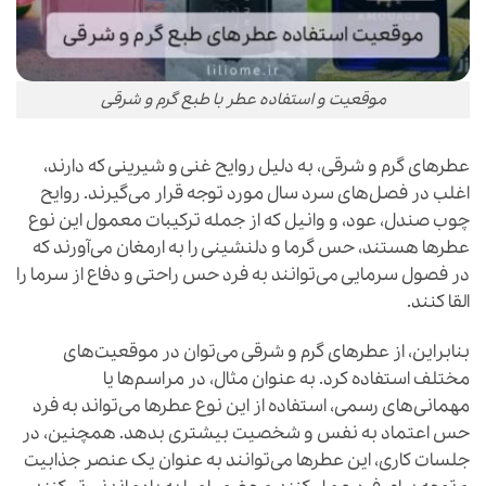
موقعیت و استفاده عطر با طبع گرم و شرقی
عطرهای گرم و شرقی، به دلیل روایح غنی و شیرینی که دارند،
اغلب در فصل‌های سرد سال مورد توجه قرار می‌گیرند. روایح
چوب صندل، عود، و وانیل که از جمله ترکیبات معمول این نوع
عطرها هستند، حس گرما و دلنشینی را به ارمغان می‌آورند که
در فصول سرمایی می‌توانند به فرد حس راحتی و دفاع از سرما را
القا کنند.
بنابراین، از عطرهای گرم و شرقی می‌توان در موقعیت‌های
مختلف استفاده کرد. به عنوان مثال، در مراسم‌ها یا
مهمانی‌های رسمی، استفاده از این نوع عطرها می‌تواند به فرد
حس اعتماد به نفس و شخصیت بیشتری بدهد. همچنین، در
جلسات کاری، این عطرها می‌توانند به عنوان یک عنصر جذابیت