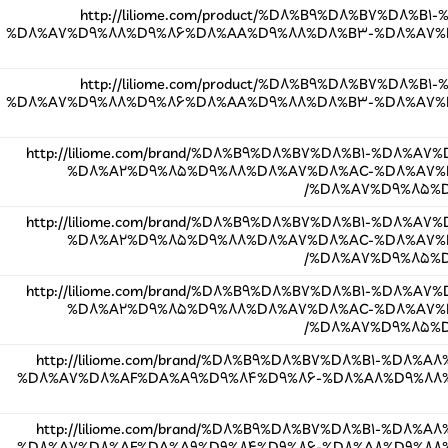
http://liliome.com/product/%D8%B9%D8%B7%D8%
%D8%A7%D9%88%D9%86%D8%AA%D9%88%D8%B3-%D8%A7%
http://liliome.com/product/%D8%B9%D8%B7%D8%
%D8%A7%D9%88%D9%86%D8%AA%D9%88%D8%B3-%D8%A7%
http://liliome.com/brand/%D8%B9%D8%B7%D8%B1-%D8%
%D8%A2%D9%85%D9%88%D8%A7%D8%AC-%D8%A7%
%D8%A7%D9%85%D
http://liliome.com/brand/%D8%B9%D8%B7%D8%B1-%D8%
%D8%A2%D9%85%D9%88%D8%A7%D8%AC-%D8%A7%
%D8%A7%D9%85%D
http://liliome.com/brand/%D8%B9%D8%B7%D8%B1-%D8%
%D8%A2%D9%85%D9%88%D8%A7%D8%AC-%D8%A7%
%D8%A7%D9%85%D
http://liliome.com/brand/%D8%B9%D8%B7%D8%B1-%D8%
%D8%A7%D8%AF%DA%A9%D9%84%D9%86-%D8%A8%D9%88%
http://liliome.com/brand/%D8%B9%D8%B7%D8%B1-%D8%