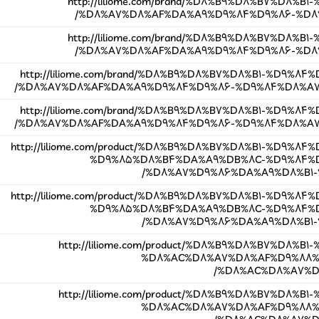
http://liliome.com/brand/%D8%B9%D8%B7%D8%
%D8%A7%D8%AF%DA%A9%D9%84%D9%86-%D8%A
http://liliome.com/brand/%D8%B9%D8%B7%D8%
%D8%A7%D8%AF%DA%A9%D9%84%D9%86-%D8%A
http://liliome.com/brand/%D8%B9%D8%B7%D8%B1-%D9%
%D8%A7%D8%AF%DA%A9%D9%84%D9%86-%D9%84%D8%A7%D
http://liliome.com/brand/%D8%B9%D8%B7%D8%B1-%D9%
%D8%A7%D8%AF%DA%A9%D9%84%D9%86-%D9%84%D8%A7%D
http://liliome.com/product/%D8%B9%D8%B7%D8%B1-%D9%
%D9%85%D8%B4%DA%A9%DB%8C-%D9%84%
%D8%A7%D9%86%DA%A9%D8%B1-
http://liliome.com/product/%D8%B9%D8%B7%D8%B1-%D9%
%D9%85%D8%B4%DA%A9%DB%8C-%D9%84%
%D8%A7%D9%86%DA%A9%D8%B1-
http://liliome.com/product/%D8%B9%D8%B7%D8%
%D8%AC%D8%A7%D8%AF%D9%88%D
%D8%AC%D8%A7%D8%
http://liliome.com/product/%D8%B9%D8%B7%D8%
%D8%AC%D8%A7%D8%AF%D9%88%D