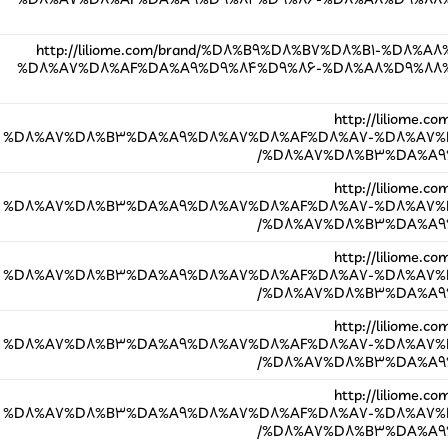
%D8%A7%D8%AF%DA%A9%D9%84%D9%86-%D8%A8%D9%88%
http://liliome.com/brand/%D8%B9%D8%B7%D8%B1-%D8%
%D8%A7%D8%AF%DA%A9%D9%84%D9%86-%D8%A8%D9%88%
http://liliome
%D8%A7%D8%B3%DA%A9%D8%A7%D8%AF%D8%A7-%D8%A7%
%D8%A7%D8%B3%DA%A9%
http://liliome
%D8%A7%D8%B3%DA%A9%D8%A7%D8%AF%D8%A7-%D8%A7%
%D8%A7%D8%B3%DA%A9%
http://liliome
%D8%A7%D8%B3%DA%A9%D8%A7%D8%AF%D8%A7-%D8%A7%
%D8%A7%D8%B3%DA%A9%
http://liliome
%D8%A7%D8%B3%DA%A9%D8%A7%D8%AF%D8%A7-%D8%A7%
%D8%A7%D8%B3%DA%A9%
http://liliome
%D8%A7%D8%B3%DA%A9%D8%A7%D8%AF%D8%A7-%D8%A7%
%D8%A7%D8%B3%DA%A9%