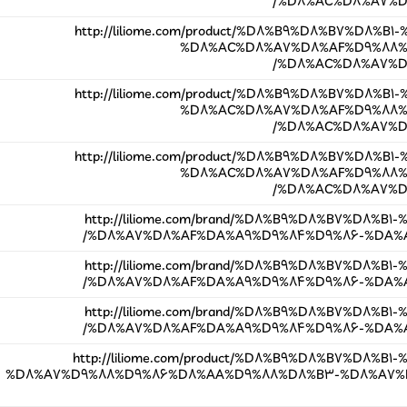
%D8%AC%D8%A7%D8%
http://liliome.com/product/%D8%B9%D8%B7%D8%
%D8%AC%D8%A7%D8%AF%D9%88%D
%D8%AC%D8%A7%D8%
http://liliome.com/product/%D8%B9%D8%B7%D8%
%D8%AC%D8%A7%D8%AF%D9%88%D
%D8%AC%D8%A7%D8%
http://liliome.com/product/%D8%B9%D8%B7%D8%
%D8%AC%D8%A7%D8%AF%D9%88%D
%D8%AC%D8%A7%D8%
http://liliome.com/brand/%D8%B9%D8%B7%D8%
%D8%A7%D8%AF%DA%A9%D9%84%D9%86-%DA%A9
http://liliome.com/brand/%D8%B9%D8%B7%D8%
%D8%A7%D8%AF%DA%A9%D9%84%D9%86-%DA%A9
http://liliome.com/brand/%D8%B9%D8%B7%D8%
%D8%A7%D8%AF%DA%A9%D9%84%D9%86-%DA%A9
http://liliome.com/product/%D8%B9%D8%B7%D8%
%D8%A7%D9%88%D9%86%D8%AA%D9%88%D8%B3-%D8%A7%