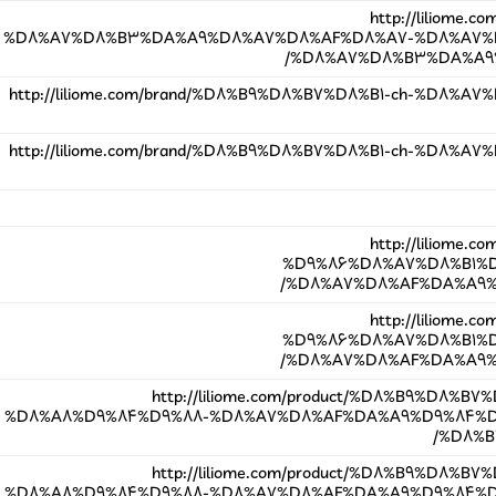
http://liliome
%D8%A7%D8%B3%DA%A9%D8%A7%D8%AF%D8%A7-%D8%A7%
%D8%A7%D8%B3%DA%A9%
http://liliome.com/brand/%D8%B9%D8%B7%D8%B1-ch-%D8%
http://liliome.com/brand/%D8%B9%D8%B7%D8%B1-ch-%D8%
http://liliome
%D9%86%D8%A7%D8%B1%
%D8%A7%D8%AF%DA%A9%D9%
http://liliome
%D9%86%D8%A7%D8%B1%
%D8%A7%D8%AF%DA%A9%D9%
http://liliome.com/product/%D8%B9%D8%
%D8%A8%D9%84%D9%88-%D8%A7%D8%AF%DA%A9%D9%84%D
%D8%B4
http://liliome.com/product/%D8%B9%D8%
%D8%A8%D9%84%D9%88-%D8%A7%D8%AF%DA%A9%D9%84%D