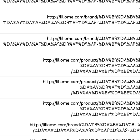
%D8%A7%D8%AF%DA%A9%D9%84%D9%86-%D8%B4%D9%86%D
http://liliome.com/brand/%D8%B9%D8%
%D8%A7%D8%AF%DA%A9%D9%84%D9%86-%D8%B4%D9%86%D
http://liliome.com/brand/%D8%B9%D8%
%D8%A7%D8%AF%DA%A9%D9%84%D9%86-%D8%B4%D9%86%D
http://liliome.com/product/%D8%B9%D8%
%D8%A7%D9%84%D9%88%D
%D8%A7%D8%B3%D9%BE%D8%B1
http://liliome.com/product/%D8%B9%D8%
%D8%A7%D9%84%D9%88%D
%D8%A7%D8%B3%D9%BE%D8%B1
http://liliome.com/product/%D8%B9%D8%
%D8%A7%D9%84%D9%88%D
%D8%A7%D8%B3%D9%BE%D8%B1
http://liliome.com/brand/%D8%B9%D8%B7%D8%
%D8%A7%D8%AF%DA%A9%D9%84%D9%86-%D8%A