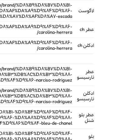
.com/brand/%D8%B9%D8%B7%D8%B1-
لاگوست
D8%AF%DA%A9%D9%84%D9%86-
D8%A7%D8%AF%D8%A7-escada/
A7%D8%AF%DA%A9%D9%84%D9%86-
عطر ch
carolina-herrera/
A7%D8%AF%DA%A9%D9%84%D9%86-
ادکلن ch
carolina-herrera/
.com/brand/%D8%B9%D8%B7%D8%B1-
عطر
D8%B3%DB%8C%D8%B3%D9%88-
نارسیسو
84%D9%86-narciso-rodriguez/
.com/brand/%D8%B9%D8%B7%D8%B1-
ادکلن
D8%B3%DB%8C%D8%B3%D9%88-
نارسیسو
84%D9%86-narciso-rodriguez/
B7%D8%B1-%D8%B4%D9%86%D9%84-
عطر بلو
9%86-%D8%A8%D9%84%D9%88-
شنل
%D9%86%D9%84-bleu-de-chanel/
B7%D8%B1-%D8%B4%D9%86%D9%84-
بلو
9%86-%D8%A8%D9%84%D9%88-