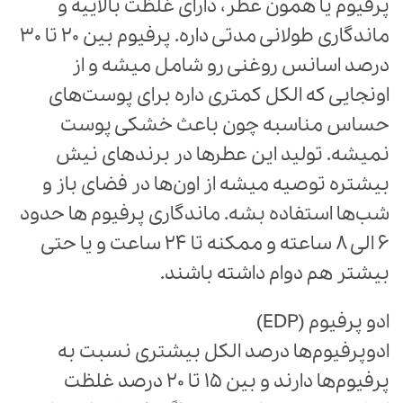
پرفیوم یا همون عطر، دارای غلظت بالاییه و
ماندگاری طولانی مدتی داره. پرفیوم بین 20 تا 30
درصد اسانس روغنی رو شامل میشه و از
اونجایی که الکل کمتری داره برای پوست‌های
حساس مناسبه چون باعث خشکی پوست
نمیشه. تولید این عطرها در برند‌های نیش
بیشتره توصیه میشه از اون‌ها در فضای باز و
شب‌ها استفاده بشه. ماندگاری پرفیوم ها حدود
6 الی 8 ساعته و ممکنه تا 24 ساعت و یا حتی
بیشتر هم دوام داشته باشند.
ادو پرفیوم (EDP)
ادوپرفیوم‌ها درصد الکل بیشتری نسبت به
پرفیوم‌ها دارند و بین 15 تا 20 درصد غلظت