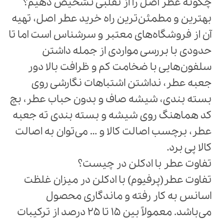
چگونه عطر اصل را از تقلبی تشخیص دهیم؟
بهترین و مطمئن‌ترین راه خرید عطر اصل، تهیه
آن از فروشگاه‌های معتبر و سرشناس است اما تا
حدودی با بررسی مواردی از جمله داشتن
سلفون‌هایی با ضخامت کم و ظرافت بالا دور
جعبه عطر، نداشتن اشتباهات نگارشی روی
بسته بندی، شیشه صاف و بدون حباب عطر، بچ
کد هماهنگ روی شیشه و بسته بندی ته جعبه
عطر، برچسب اصالت کالا و … می‌توان به اصالت
کالا پی برد.
تفاوت عطر با ادکلن در چیست؟
تفاوت عطر(پرفیوم) با ادکلن در میزان غلظت
اسانس به کار رفته و ماندگاری محصول
می‌باشد. معمولاً بین 15 تا 25 درصد از ترکیبات