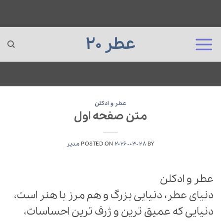
عطر 20
Ski
t
عطر و ادکلن
متن صفحه اول
conten
BY
2026-03-28
POSTED ON
مدیر
عطر و ادکلن
دنیای عطر، دنیایی بزرگ و هم مرز با هنر است،
دنیایی که عمیق ترین و ژرف ترین احساسات،