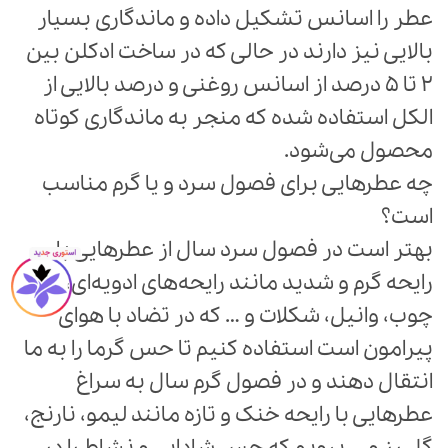
عطر را اسانس تشکیل داده و ماندگاری بسیار
بالایی نیز دارند در حالی که در ساخت ادکلن بین
2 تا 5 درصد از اسانس روغنی و درصد بالایی از
الکل استفاده شده که منجر به ماندگاری کوتاه
محصول می‌شود.
چه عطرهایی برای فصول سرد و یا گرم مناسب
است؟
بهتر است در فصول سرد سال از عطرهایی با
رایحه گرم و شدید مانند رایحه‌های ادویه‌ای،
چوب، وانیل، شکلات و … که در تضاد با هوای
پیرامون است استفاده کنیم تا حس گرما را به ما
انتقال دهند و در فصول گرم سال به سراغ
عطرهایی با رایحه خنک و تازه مانند لیمو، نارنج،
گل رز و … برویم که حس شادابی و نشاط را در