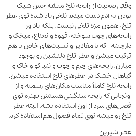
وقتی صحبت از رایحه تلخ میشه حس شیک
بودن به آدم دست میده. تلخی یاد شده توی عطر
تلخ، همون مزه تلخی نیست. بلکه یادآور
رایحه‌های چوب سوخته، قهوه و نعناع، میخک و
دارچینه که با مقادیر و نسبت‌های خاص با هم
ترکیب میشن و عطر تلخ دلنشین رو بوجود
میارن. رایحه‌های چرم و چوب و تنباکو و خاک و
گیاهان خشک در عطرهای تلخ استفاده میشن.
رایحه تلخ کاملاً مناسب مکان‌های رسمیه و از
اونجایی که رایحه سنگینی هستش بهتره توی
فصل‌های سرد از اون استفاده بشه. البته عطر
تلخ رو میشه توی تمام فصول هم استفاده کرد.
عطر شیرین