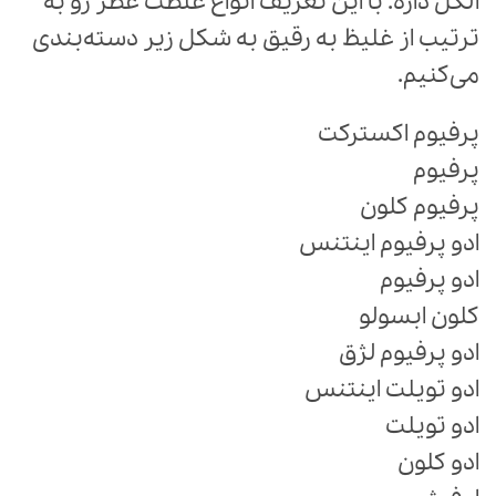
الکل داره. با این تعریف انواع غلظت عطر رو به
ترتیب از غلیظ به رقیق به شکل زیر دسته‌بندی
می‌کنیم.
پرفیوم اکسترکت
پرفیوم
پرفیوم کلون
ادو پرفیوم اینتنس
ادو پرفیوم
کلون ابسولو
ادو پرفیوم لژق
ادو تویلت اینتنس
ادو تویلت
ادو کلون