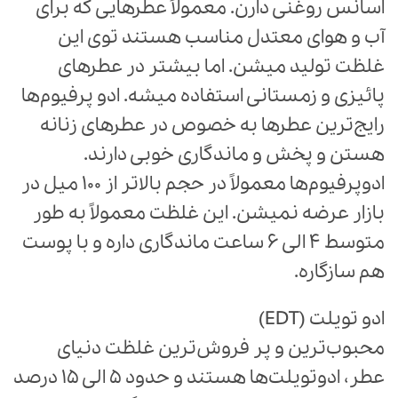
اسانس روغنی دارن. معمولاً عطرهایی که برای
آب و هوای معتدل مناسب هستند توی این
غلظت تولید میشن. اما بیشتر در عطرهای
پائیزی و زمستانی استفاده میشه. ادو پرفیوم‌ها
رایج‌ترین عطرها به خصوص در عطر‌های زنانه
هستن و پخش و ماندگاری خوبی دارند.
ادوپرفیوم‌ها معمولاً در حجم بالاتر از 100 میل در
بازار عرضه نمیشن. این غلظت معمولاً به طور
متوسط 4 الی 6 ساعت ماندگاری داره و با پوست
هم سازگاره.
ادو تویلت (EDT)
محبوب‌ترین و پر فروش‌ترین غلظت دنیای
عطر، ادوتویلت‌ها هستند و حدود 5 الی 15 درصد