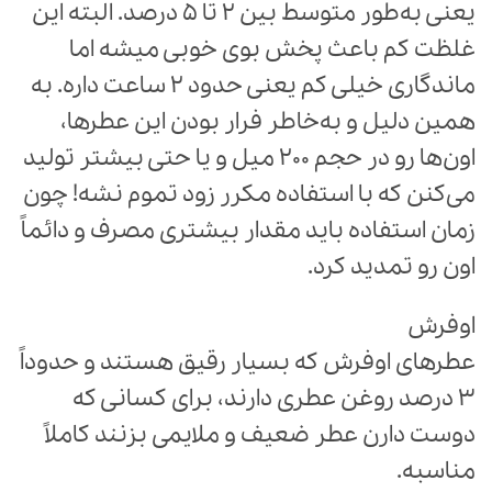
یعنی به‌طور متوسط بین 2 تا 5 درصد. البته این
غلظت کم باعث پخش بوی خوبی میشه اما
ماندگاری خیلی کم یعنی حدود 2 ساعت داره. به
همین دلیل و به‌خاطر فرار بودن این عطرها،
اون‌ها رو در حجم‌ 200 میل و یا حتی بیشتر تولید
می‌کنن که با استفاده مکرر زود تموم نشه! چون
زمان استفاده باید مقدار بیشتری مصرف و دائماً
اون رو تمدید کرد.
اوفرش
عطرهای اوفرش که بسیار رقیق هستند و حدوداً
3 درصد روغن عطری دارند، برای کسانی که
دوست دارن عطر ضعیف و ملایمی بزنند کاملاً
مناسبه.