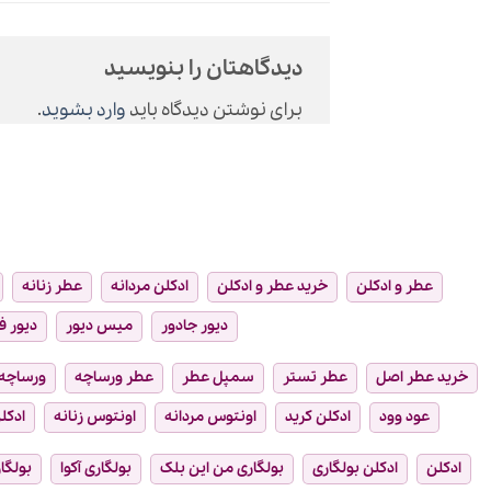
دیدگاهتان را بنویسید
برای نوشتن دیدگاه باید
وارد بشوید
.
عطر و ادکلن
خرید عطر و ادکلن
ادکلن مردانه
عطر زنانه
دیور جادور
میس دیور
دیور ف
خرید عطر اصل
عطر تستر
سمپل عطر
عطر ورساچه
ورساچه
عود وود
ادکلن کرید
اونتوس مردانه
اونتوس زنانه
ادکلن
ادکلن
ادکلن بولگاری
بولگاری من این بلک
بولگاری آکوا
بولگار