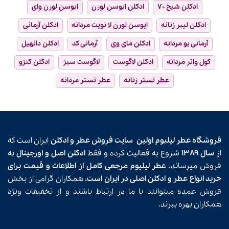
ادکلن شیخ ۷۰
ادکلن ایوسن لورن
ایوسن لورن وای
ادکلن لیبر زنانه
ایوسن لورن لا نویت مردانه
ادکلن آرمانی
آرمانی یو مردانه
ادکلن مای وی
آرمانی کد
ادکلن دانهیل
کول واتر مردانه
ادکلن لاگوست
لاگوست سبز
ادکلن کنزو
عطر تستر زنانه
عطر تستر مردانه
فروشگاه عطر لیلیوم اولین
سایت فروش عطر و ادکلن
ایران است که
از
سال ۱۳۸۹
شروع به فعالیت کرده و فقط
ادکلن اصل و اورجینال
به
فروش میرساند.
عطر لیلیوم مرجعی کامل از اطلاعات و قیمت برای
خرید انواع عطر و ادکلن اصلی در ایران است.
همکاران گرامی از بخش
فروش عمده میتوانند با ما در ارتباط باشند و از تخفیفات ویژه
همکاران بهره ببرند.