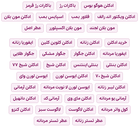
ادکلن هوگو بوس
باکارات رژ
باکارات رژ قرمز
ادکلن ویکتور اند رالف
فلاور بمب
اسپایس بمب
ادکلن مون بلان
مون بلان لجند
مون بلان اکسپلورر
عطر اصل
خرید ادکلن
ادکلن زنانه
ادکلن کلوین کلین
ایفوریا زنانه
ایفوریا مردانه
ادکلن جگوار
جگوار مشکی
جگوار طلایی
ادکلن بنتلی
بنتلی اینتنس
ادکلن شیخ
ادکلن شیخ ۷۷
ادکلن شیخ ۷۰
ادکلن ایوسن لورن
ایوسن لورن وای
ادکلن لیبر زنانه
ایوسن لورن لا نویت مردانه
ادکلن آرمانی
آرمانی یو مردانه
ادکلن مای وی
آرمانی کد
ادکلن دانهیل
کول واتر مردانه
ادکلن لاگوست
لاگوست سبز
ادکلن کنزو
عطر تستر زنانه
عطر تستر مردانه