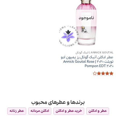
ناموجود
ANNICK GOUTAL | انیک گوتال
عطر ادکلن آنیک گوتال رز پمپون ادو
تویلت 2020 | Annick Goutal Rose
Pompon EDT 2020
امتیاز
4
از 5
برندها و عطرهای محبوب
عطر و ادکلن
خرید عطر و ادکلن
ادکلن مردانه
عطر زنانه