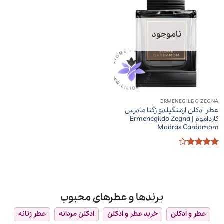
ناموجود
ERMENEGILDO ZEGNA
عطر ادکلن ارمنگیلدو زگنا مادرس
کارداموم | Ermenegildo Zegna
Madras Cardamom
امتیاز
4
از 5
برندها و عطرهای محبوب
عطر و ادکلن
خرید عطر و ادکلن
ادکلن مردانه
عطر زنانه