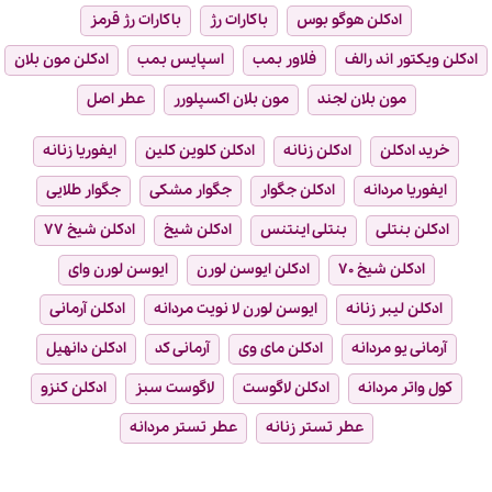
ادکلن هوگو بوس
باکارات رژ
باکارات رژ قرمز
ادکلن ویکتور اند رالف
فلاور بمب
اسپایس بمب
ادکلن مون بلان
مون بلان لجند
مون بلان اکسپلورر
عطر اصل
خرید ادکلن
ادکلن زنانه
ادکلن کلوین کلین
ایفوریا زنانه
ایفوریا مردانه
ادکلن جگوار
جگوار مشکی
جگوار طلایی
ادکلن بنتلی
بنتلی اینتنس
ادکلن شیخ
ادکلن شیخ ۷۷
ادکلن شیخ ۷۰
ادکلن ایوسن لورن
ایوسن لورن وای
ادکلن لیبر زنانه
ایوسن لورن لا نویت مردانه
ادکلن آرمانی
آرمانی یو مردانه
ادکلن مای وی
آرمانی کد
ادکلن دانهیل
کول واتر مردانه
ادکلن لاگوست
لاگوست سبز
ادکلن کنزو
عطر تستر زنانه
عطر تستر مردانه