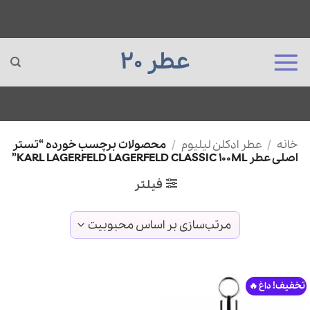
عطر 20
Ski
خانه
/
عطر ادکلن لیلیوم
/
محصولات برچسب خورده “تستر
t
اصلی عطر KARL LAGERFELD LAGERFELD CLASSIC 100ML”
conten
فیلتر
تخفیف!