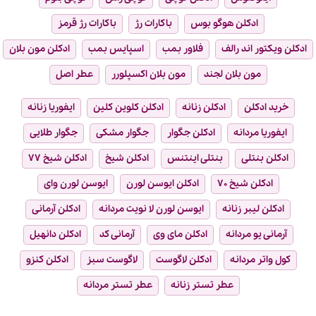
ادکلن هوگو بوس
باکارات رژ
باکارات رژ قرمز
ادکلن ویکتور اند رالف
فلاور بمب
اسپایس بمب
ادکلن مون بلان
مون بلان لجند
مون بلان اکسپلورر
عطر اصل
خرید ادکلن
ادکلن زنانه
ادکلن کلوین کلین
ایفوریا زنانه
ایفوریا مردانه
ادکلن جگوار
جگوار مشکی
جگوار طلایی
ادکلن بنتلی
بنتلی اینتنس
ادکلن شیخ
ادکلن شیخ ۷۷
ادکلن شیخ ۷۰
ادکلن ایوسن لورن
ایوسن لورن وای
ادکلن لیبر زنانه
ایوسن لورن لا نویت مردانه
ادکلن آرمانی
آرمانی یو مردانه
ادکلن مای وی
آرمانی کد
ادکلن دانهیل
کول واتر مردانه
ادکلن لاگوست
لاگوست سبز
ادکلن کنزو
عطر تستر زنانه
عطر تستر مردانه