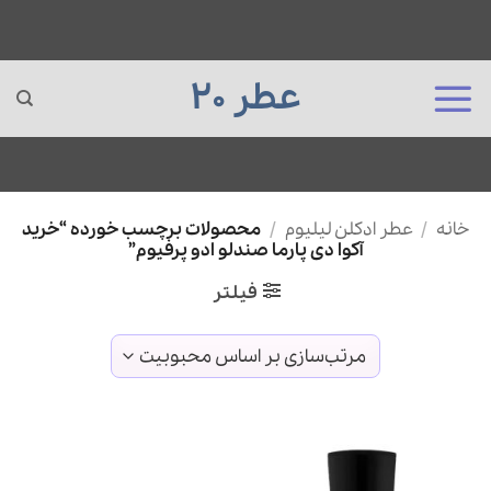
عطر 20
Ski
خانه
/
عطر ادکلن لیلیوم
/
محصولات برچسب خورده “خرید
t
آکوا دی پارما صندلو ادو پرفیوم”
conten
فیلتر