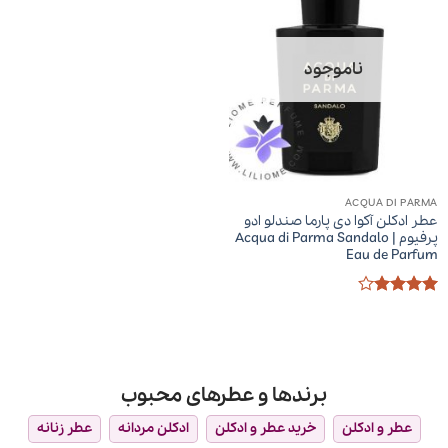
ناموجود
ACQUA DI PARMA
عطر ادکلن آکوا دی پارما صندلو ادو
پرفیوم | Acqua di Parma Sandalo
Eau de Parfum
امتیاز
4
از 5
برندها و عطرهای محبوب
عطر و ادکلن
خرید عطر و ادکلن
ادکلن مردانه
عطر زنانه