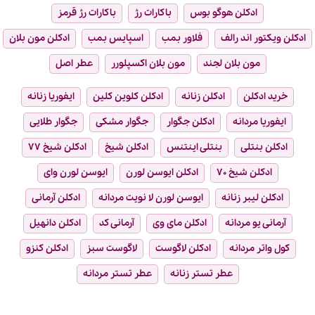
ادکلن هوگو بوس
باکارات رژ
باکارات رژ قرمز
ادکلن ویکتور اند رالف
فلاور بمب
اسپایس بمب
ادکلن مون بلان
مون بلان لجند
مون بلان اکسپلورر
عطر اصل
خرید ادکلن
ادکلن زنانه
ادکلن کلوین کلین
ایفوریا زنانه
ایفوریا مردانه
ادکلن جگوار
جگوار مشکی
جگوار طلایی
ادکلن بنتلی
بنتلی اینتنس
ادکلن شیخ
ادکلن شیخ ۷۷
ادکلن شیخ ۷۰
ادکلن ایوسن لورن
ایوسن لورن وای
ادکلن لیبر زنانه
ایوسن لورن لا نویت مردانه
ادکلن آرمانی
آرمانی یو مردانه
ادکلن مای وی
آرمانی کد
ادکلن دانهیل
کول واتر مردانه
ادکلن لاگوست
لاگوست سبز
ادکلن کنزو
عطر تستر زنانه
عطر تستر مردانه