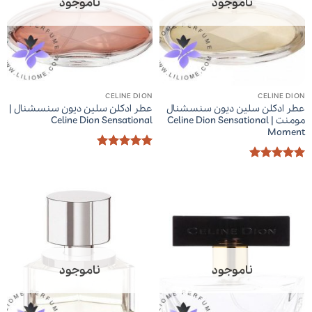
ناموجود
ناموجود
CELINE DION
CELINE DION
عطر ادکلن سلین دیون سنسشنال
عطر ادکلن سلین دیون سنسشنال |
مومنت | Celine Dion Sensational
Celine Dion Sensational
Moment
امتیاز
5
از
5
امتیاز
5
از
5
ناموجود
ناموجود