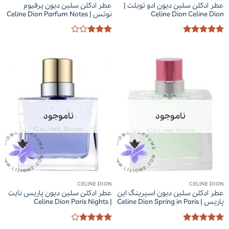
عطر ادکلن سلین دیون ادو تویلت |
عطر ادکلن سلین دیون پرفیوم
Celine Dion Celine Dion
نوتس | Celine Dion Parfum Notes
امتیاز
5
از
امتیاز
5
3
از 5
ناموجود
ناموجود
CELINE DION
CELINE DION
عطر ادکلن سلین دیون اسپرینگ این
عطر ادکلن سلین دیون پاریس نایت
پاریس | Celine Dion Spring in Paris
| Celine Dion Paris Nights
امتیاز
5
از
امتیاز
4