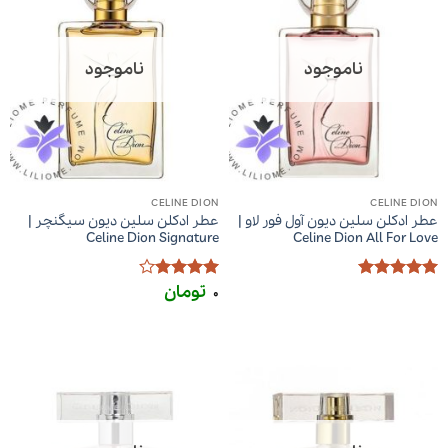
ناموجود
ناموجود
CELINE DION
CELINE DION
عطر ادکلن سلین دیون آول فور لاو |
عطر ادکلن سلین دیون سیگنچر |
Celine Dion Signature
Celine Dion All For Love
تومان
امتیاز
5
از
امتیاز
4
0
5
از 5