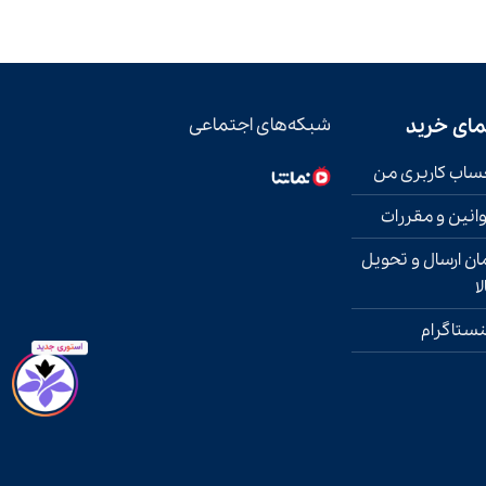
مای خرید
شبکه‌های اجتماعی
اب کاربری من
انین و مقررات
ان ارسال و تحویل
لا
نستاگرام