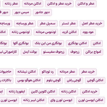
عطر و ادکلن
خرید عطر و ادکلن
ادکلن مردانه
عطر زنانه
دیور جادور
میس دیور
دیور ف
خرید عطر اصل
عطر تستر
سمپل عطر
عطر ورساچه
ورساچه
عود وود
ادکلن کرید
اونتوس مردانه
اونتوس زنانه
ادکلن
ادکلن
ادکلن بولگاری
بولگاری من این بلک
بولگاری آکوا
بولگار
آمواج براکن
زرجوف
زرجوف مفیستو
بوکت آیدل
کازاموراتی لیر
خرید عطر
عطر مردانه
رد توباکو
ادکلن نیشانه
حاجیوات
ادکلن گوچی
گوچی راش
گوچی بلوم
ادکلن هوگو بوس
باکارات ر
خرید ادکلن
ادکلن زنانه
ادکلن کلوین کلین
ایفوریا زنانه
ای
ادکلن ایوسن لورن
ایوسن لورن وای
ادکلن لیبر زنانه
ایوسن لورن ل