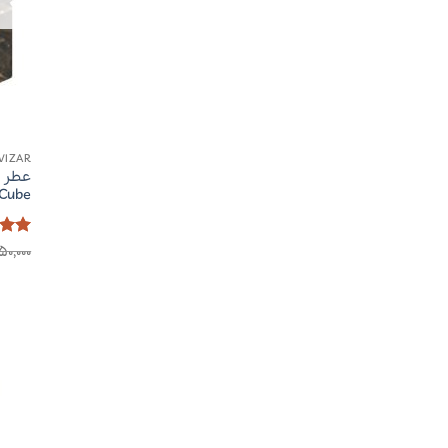
VIZAR
عطر ا
 Cube
امتیا
50,000
5