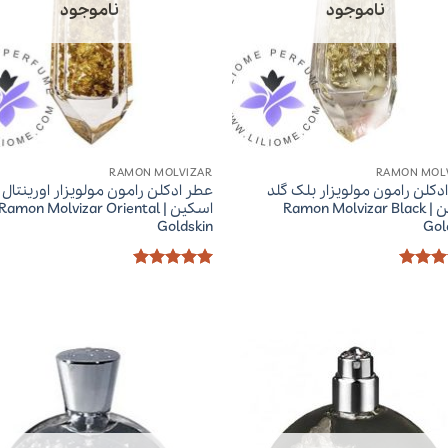
ناموجود
ناموجود
RAMON MOLVIZAR
RAMON MOL
دکلن رامون مولویزار بلک گلد
عطر ادکلن رامون مولویزار اورینتال 
اسکین | Ramon Molvizar Black
اسکین | Ramon Molvizar Oriental
Goldskin
Gol
ز
5
از
امتیاز
5
از
5