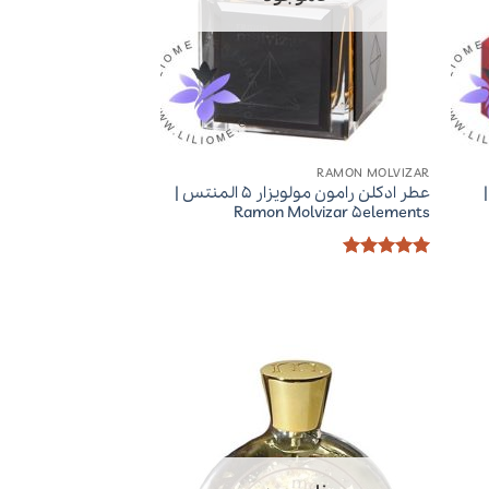
RAMON MOLVIZAR
عطر ادکلن رامون مولویزار 5 المنتس |
Ramon Molvizar 5elements
امتیاز
5
از
5