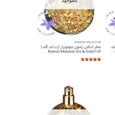
ناموجود
RAMON MOLVIZAR
لد
عطر ادکلن رامون مولویزار آرت اند گلد |
Ramon Molvizar Art & Gold 2016
امتیاز
5
از
5