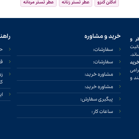
ادکلن کنزو
عطر تستر زنانه
عطر تستر مردانه
خرید و مشاوره
راهن
ر و
لیت
سفارشات:
حس
ند.
سفارشات:
قو
خرید
امی
مشاوره خرید:
زم
ند و
کا
مشاوره خرید:
ای
پیگیری سفارش:
ساعات کار: