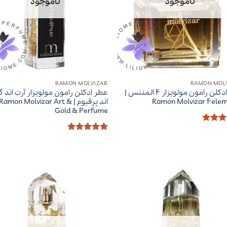
ناموجود
ناموجود
RAMON MOLVIZAR
RAMON MOL
عطر ادکلن رامون مولویزار 4 المنتس |
عطر ادکلن رامون مولویزار آرت اند گ
Ramon Molvizar 4ele
اند پرفیوم | Ramon Molvizar Art &
Gold & Perfume
ز
5
از
امتیاز
5
از
5