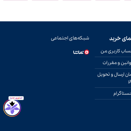
مای خرید
شبکه‌های اجتماعی
اب کاربری من
انین و مقررات
ان ارسال و تحویل
لا
نستاگرام