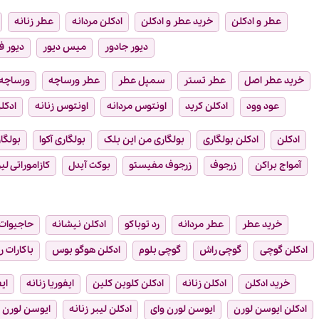
عطر و ادکلن
خرید عطر و ادکلن
ادکلن مردانه
عطر زنانه
دیور جادور
میس دیور
دیور ف
خرید عطر اصل
عطر تستر
سمپل عطر
عطر ورساچه
ورساچه
عود وود
ادکلن کرید
اونتوس مردانه
اونتوس زنانه
ادکلن
ادکلن
ادکلن بولگاری
بولگاری من این بلک
بولگاری آکوا
بولگار
آمواج براکن
زرجوف
زرجوف مفیستو
بوکت آیدل
کازاموراتی لیر
خرید عطر
عطر مردانه
رد توباکو
ادکلن نیشانه
حاجیوات
ادکلن گوچی
گوچی راش
گوچی بلوم
ادکلن هوگو بوس
باکارات ر
خرید ادکلن
ادکلن زنانه
ادکلن کلوین کلین
ایفوریا زنانه
ای
ادکلن ایوسن لورن
ایوسن لورن وای
ادکلن لیبر زنانه
ایوسن لورن ل