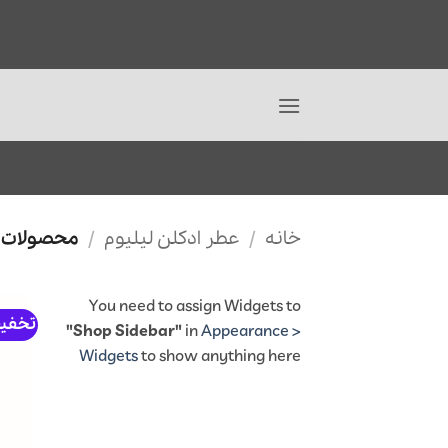
Ski
t
خانه
/
عطر ادکلن لیلیوم
/
محصولات ب
conten
You need to assign Widgets to
تخفی
"Shop Sidebar"
in
Appearance >
Widgets
to show anything here