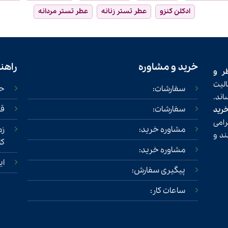
ادکلن کنزو
عطر تستر زنانه
عطر تستر مردانه
خرید و مشاوره
راهن
ر و
لیت
سفارشات:
حس
ند.
سفارشات:
قو
خرید
امی
مشاوره خرید:
زم
ند و
کا
مشاوره خرید:
ای
پیگیری سفارش:
ساعات کار: