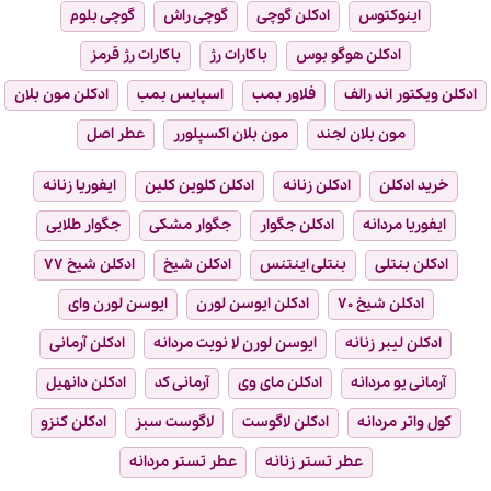
اینوکتوس
ادکلن گوچی
گوچی راش
گوچی بلوم
ادکلن هوگو بوس
باکارات رژ
باکارات رژ قرمز
ادکلن ویکتور اند رالف
فلاور بمب
اسپایس بمب
ادکلن مون بلان
مون بلان لجند
مون بلان اکسپلورر
عطر اصل
خرید ادکلن
ادکلن زنانه
ادکلن کلوین کلین
ایفوریا زنانه
ایفوریا مردانه
ادکلن جگوار
جگوار مشکی
جگوار طلایی
ادکلن بنتلی
بنتلی اینتنس
ادکلن شیخ
ادکلن شیخ ۷۷
ادکلن شیخ ۷۰
ادکلن ایوسن لورن
ایوسن لورن وای
ادکلن لیبر زنانه
ایوسن لورن لا نویت مردانه
ادکلن آرمانی
آرمانی یو مردانه
ادکلن مای وی
آرمانی کد
ادکلن دانهیل
کول واتر مردانه
ادکلن لاگوست
لاگوست سبز
ادکلن کنزو
عطر تستر زنانه
عطر تستر مردانه