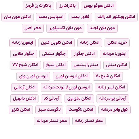
ادکلن هوگو بوس
باکارات رژ
باکارات رژ قرمز
ادکلن ویکتور اند رالف
فلاور بمب
اسپایس بمب
ادکلن مون بلان
مون بلان لجند
مون بلان اکسپلورر
عطر اصل
خرید ادکلن
ادکلن زنانه
ادکلن کلوین کلین
ایفوریا زنانه
ایفوریا مردانه
ادکلن جگوار
جگوار مشکی
جگوار طلایی
ادکلن بنتلی
بنتلی اینتنس
ادکلن شیخ
ادکلن شیخ ۷۷
ادکلن شیخ ۷۰
ادکلن ایوسن لورن
ایوسن لورن وای
ادکلن لیبر زنانه
ایوسن لورن لا نویت مردانه
ادکلن آرمانی
آرمانی یو مردانه
ادکلن مای وی
آرمانی کد
ادکلن دانهیل
کول واتر مردانه
ادکلن لاگوست
لاگوست سبز
ادکلن کنزو
عطر تستر زنانه
عطر تستر مردانه