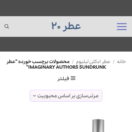
عطر 20
Ski
خانه
/
عطر ادکلن لیلیوم
/
محصولات برچسب خورده “عطر
t
IMAGINARY AUTHORS SUNDRUNK”
conten
فیلتر