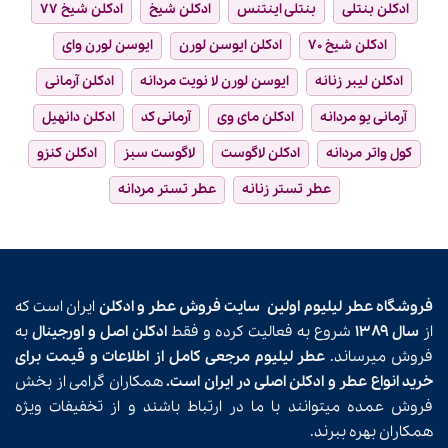
ادکلن بنتلی
بنتلی اینتنس
ادکلن شیخ
ادکلن شیخ ۷۷
ادکلن شیخ ۷۰
ادکلن ایوسن لورن
ایوسن لورن وای
ادکلن لیبر زنانه
ایوسن لورن لا نویت مردانه
ادکلن آرمانی
آرمانی یو مردانه
ادکلن مای وی
آرمانی کد
ادکلن دانهیل
کول واتر مردانه
ادکلن لاگوست
لاگوست سبز
ادکلن کنزو
عطر تستر زنانه
عطر تستر مردانه
فروشگاه عطر لیلیوم اولین
سایت فروش عطر و ادکلن
ایران است که
از
سال ۱۳۸۹
شروع به فعالیت کرده و فقط
ادکلن اصل و اورجینال
به
فروش میرساند.
عطر لیلیوم مرجعی کامل از اطلاعات و قیمت برای
خرید انواع عطر و ادکلن اصلی در ایران است.
همکاران گرامی از بخش
فروش عمده میتوانند با ما در ارتباط باشند و از تخفیفات ویژه
همکاران بهره ببرند.