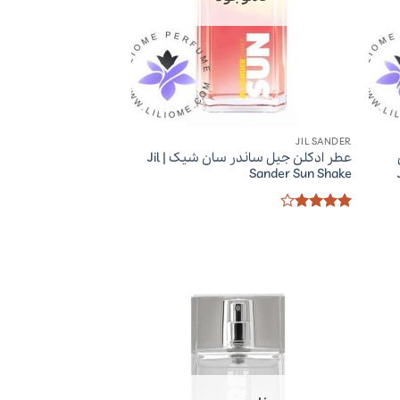
JIL SANDER
عطر ادکلن جیل ساندر سان شیک | Jil
Sander Sun Shake
امتیاز
4
از 5