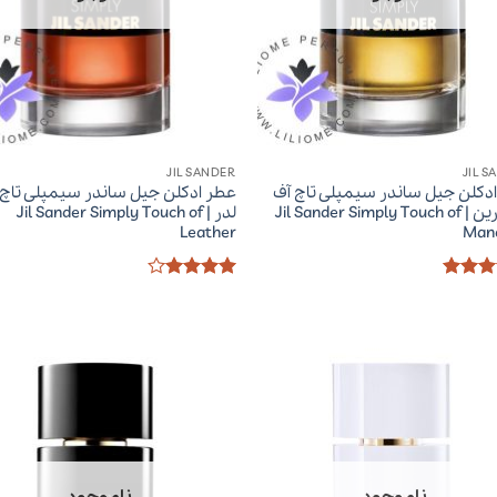
JIL SANDER
JIL S
دکلن جیل ساندر سیمپلی تاچ آف
عطر ادکلن جیل ساندر سیمپلی تاچ 
ماندارین | Jil Sander Simply Touch of
لدر | Jil Sander Simply Touch of
Leather
Man
ز
5
از
امتیاز
4
از 5