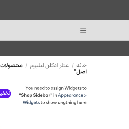
Ski
خانه
/
عطر ادکلن لیلیوم
/
محصولات ب
t
اصل”
conten
You need to assign Widgets to
تخفی
"Shop Sidebar"
in
Appearance >
Widgets
to show anything here