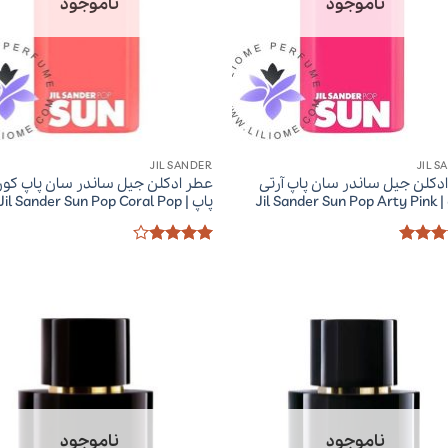
ناموجود
ناموجود
JIL SANDER
JIL S
دکلن جیل ساندر سان پاپ آرتی
عطر ادکلن جیل ساندر سان پاپ کور
Jil Sand
پاپ | Jil Sander Sun Pop Coral Pop
ز
5
از
امتیاز
4
از 5
ناموجود
ناموجود