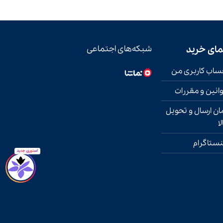
مای خرید
شبکه‌های اجتماعی
اب کاربری من
انین و مقررات
ان ارسال و تحویل
لا
نستاگرام