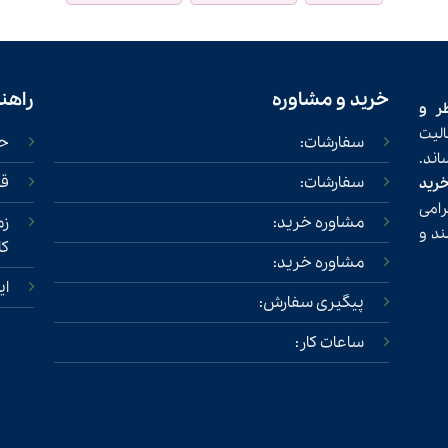
خرید و مشاوره
راهن
ر و
لیت
سفارشات:
حس
ند.
سفارشات:
قو
خرید
امی
مشاوره خرید:
زم
ند و
کا
مشاوره خرید:
ای
پیگیری سفارش:
ساعات کار: