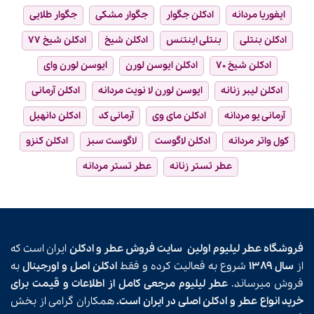
ایفوریا مردانه
ادکلن جگوار
جگوار مشکی
جگوار طلایی
ادکلن بنتلی
بنتلی اینتنس
ادکلن شیخ
ادکلن شیخ ۷۷
ادکلن شیخ ۷۰
ادکلن ایوسن لورن
ایوسن لورن وای
ادکلن لیبر زنانه
ایوسن لورن لا نویت مردانه
ادکلن آرمانی
آرمانی یو مردانه
ادکلن مای وی
آرمانی کد
ادکلن دانهیل
کول واتر مردانه
ادکلن لاگوست
لاگوست سبز
ادکلن کنزو
عطر تستر زنانه
عطر تستر مردانه
فروشگاه عطر لیلیوم اولین
سایت فروش عطر و ادکلن
ایران است که
از
سال ۱۳۸۹
شروع به فعالیت کرده و فقط
ادکلن اصل و اورجینال
به
فروش میرساند.
عطر لیلیوم مرجعی کامل از اطلاعات و قیمت برای
خرید انواع عطر و ادکلن اصلی در ایران است.
همکاران گرامی از بخش