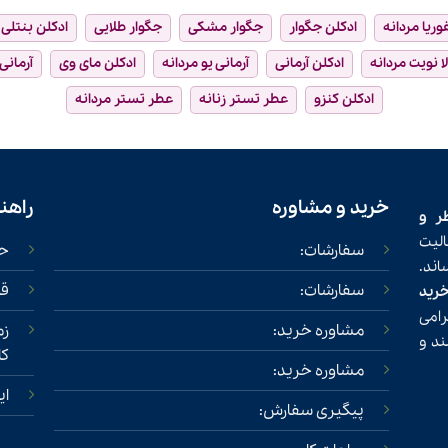
فوریا مردانه
ادکلن جگوار
جگوار مشکی
جگوار طلایی
ادکلن بنتلی
ا نویت مردانه
ادکلن آرمانی
آرمانی یو مردانه
ادکلن مای وی
آرمانی
ادکلن کنزو
عطر تستر زنانه
عطر تستر مردانه
خرید و مشاوره
راهن
ر و
لیت
سفارشات:
حس
ند.
سفارشات:
قو
خرید
امی
مشاوره خرید:
زم
ند و
کا
مشاوره خرید:
ای
پیگیری سفارش: