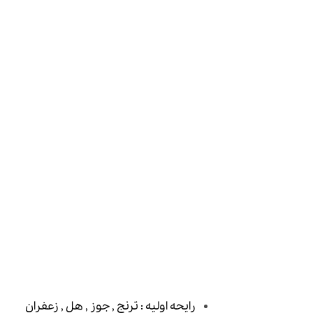
رایحه اولیه : ترنج , جوز , هل , زعفران