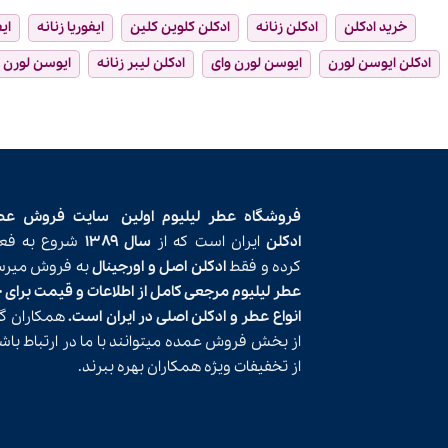
خرید ادکلن
ادکلن زنانه
ادکلن کلوین کلین
ایفوریا زنانه
ای
ادکلن ایوسن لورن
ایوسن لورن وای
ادکلن لیبر زنانه
ایوسن لورن ل
فروشگاه عطر لیلیوم اولین
سایت فروش عط
ادکلن
ایران است که از
سال ۱۳۸۹
شروع به فعا
کرده و فقط
ادکلن اصل و اورجینال
به فروش میرسا
عطر لیلیوم مرجعی کامل از اطلاعات و قیمت برای 
انواع عطر و ادکلن اصلی در ایران است.
همکاران گر
از بخش فروش عمده میتوانند با ما در ارتباط باش
از تخفیفات ویژه همکاران بهره ببرند.