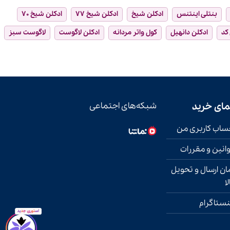
بنتلی اینتنس
ادکلن شیخ
ادکلن شیخ ۷۷
ادکلن شیخ ۷۰
 کد
ادکلن دانهیل
کول واتر مردانه
ادکلن لاگوست
لاگوست سبز
مای خرید
شبکه‌های اجتماعی
اب کاربری من
انین و مقررات
ان ارسال و تحویل
لا
نستاگرام