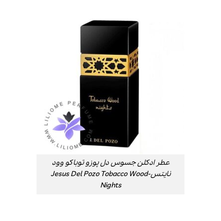
عطر ادکلن جسوس دل پوزو توباکو وود
نایتس-Jesus Del Pozo Tobacco Wood
Nights