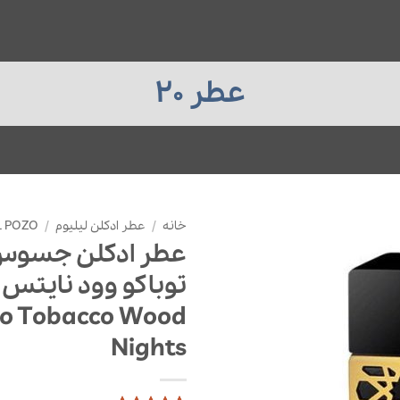
عطر 20
خانه
/
عطر ادکلن لیلیوم
/
L POZO
عطر ادکلن جسوس 
zo Tobacco Wood
Nights