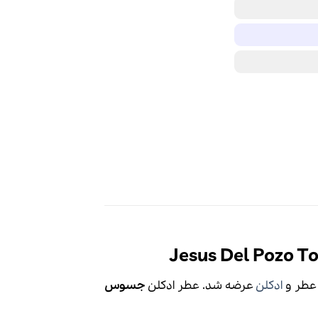
ادکلن
عرضه شد. عطر ادکلن
جسوس