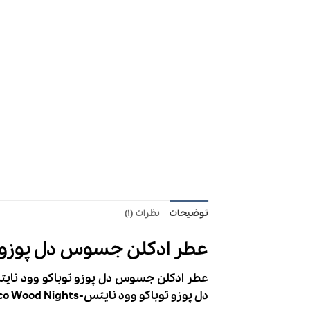
توضیحات
نظرات (1)
عطر ادکلن جسوس دل پوزو توباکو وود نایتس-ghts
عطر ادکلن جسوس دل پوزو توباکو وود نایتس-Del Pozo Tobacco Wood Nights
دل پوزو
توباکو وود نایتس-
co Wood Nights