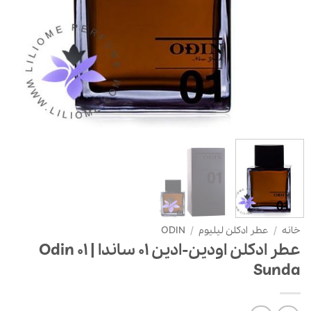
خانه
/
عطر ادکلن لیلیوم
/
ODIN
عطر ادکلن اودین-ادین 01 ساندا | Odin 01
Sunda