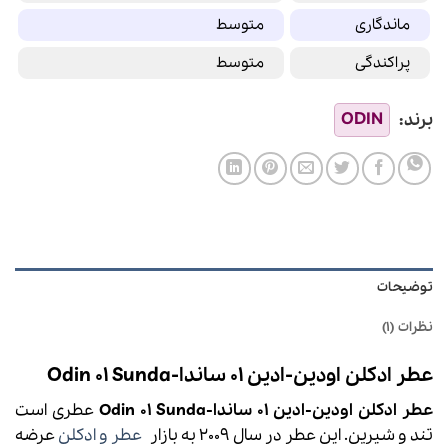
ماندگاری
متوسط
پراکندگی
متوسط
توضیحات
نظرات (1)
عطر ادکلن اودین-ادین 01 ساندا-Odin 01 Sunda
عطر ادکلن اودین-ادین 01 ساندا-Odin 01 Sunda
عطری است
تند و شیرین. این عطر در سال 2009 به بازار
عطر و ادکلن
عرضه