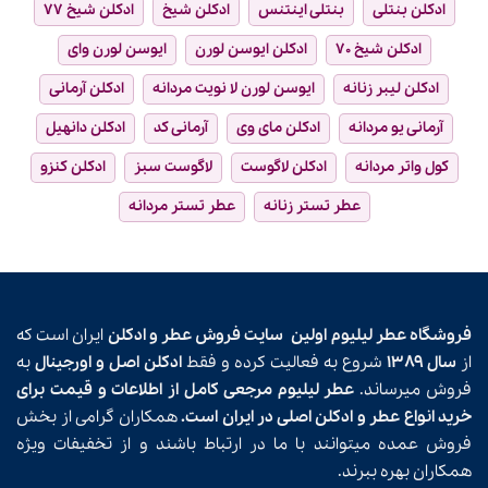
ادکلن بنتلی
بنتلی اینتنس
ادکلن شیخ
ادکلن شیخ ۷۷
ادکلن شیخ ۷۰
ادکلن ایوسن لورن
ایوسن لورن وای
ادکلن لیبر زنانه
ایوسن لورن لا نویت مردانه
ادکلن آرمانی
آرمانی یو مردانه
ادکلن مای وی
آرمانی کد
ادکلن دانهیل
کول واتر مردانه
ادکلن لاگوست
لاگوست سبز
ادکلن کنزو
عطر تستر زنانه
عطر تستر مردانه
فروشگاه عطر لیلیوم اولین
سایت فروش عطر و ادکلن
ایران است که
از
سال ۱۳۸۹
شروع به فعالیت کرده و فقط
ادکلن اصل و اورجینال
به
فروش میرساند.
عطر لیلیوم مرجعی کامل از اطلاعات و قیمت برای
خرید انواع عطر و ادکلن اصلی در ایران است.
همکاران گرامی از بخش
فروش عمده میتوانند با ما در ارتباط باشند و از تخفیفات ویژه
همکاران بهره ببرند.