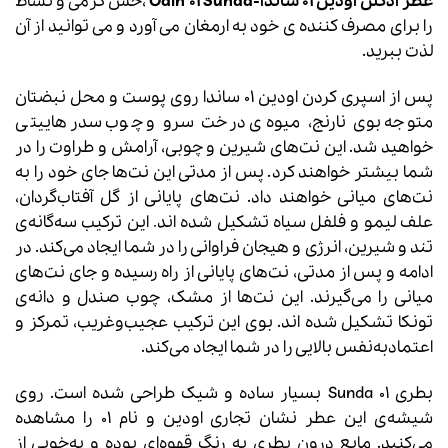
عطر ادکلن اودین 01 ساندا-Odin 01 Sunda
،حس گرمی و نشاط
را برای مصرف کننده ی خود به ارمغان می آورد و می توانید از آن
لذت ببرید.
پس از اسپری کردن اودین 01 ساندا روی پوست و محل نبضتان
متوجه بوی نارنج، میوه‌ی درخت سرو و چوب سدر هاییتی
خواهید شد. این نت‌های شیرین و چوبی، آرامش و طراوت را در
شما بیشتر خواهند کرد. پس از مدتی این نت‌ها جای خود را به
نت‌های میانی خواهند داد. نت‌های پایانی از گل آفتاب‌گردان،
علف لیمو و فلفل سیاه تشکیل شده اند
.
این ترکیب سه‌گانه‌ی
تند و شیرین، انرژی و هیجان فراوانی را در شما ایجاد می‌کند. در
ادامه و پس از مدتی، نت‌های پایانی از راه رسیده و جای نت‌های
میانی را می‌گیرند. این نت‌ها از مشک، چوب صندل و دانه‌ی
تونکا تشکیل شده‌ اند. بوی این ترکیب عجیب‌وغریب، تمرکز و
اعتمادبه‌نفس بالایی را در شما ایجاد می‌کند.
بطری 01 Sunda بسیار ساده و شیک طراحی شده است. روی
شیشه‌ی این عطر نشان تجاری اودین و نام 01 را مشاهده
می‌کنید. مایع درون بطری به رنگ قهوه‌ای بوده و به‌خوبی از