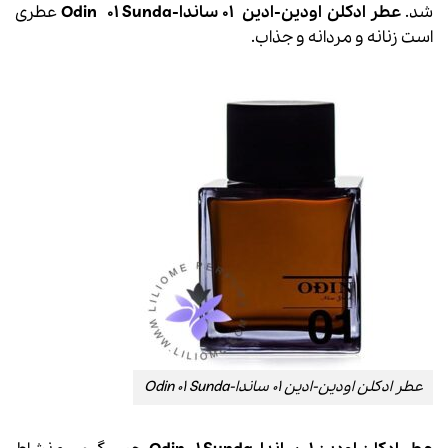
شد.
عطر ادکلن
اودین-ادین
01 ساندا-
01 Sunda
Odin
عطری
است زنانه و مردانه و جذاب.
عطر ادکلن اودین-ادین 01 ساندا-Odin 01 Sunda