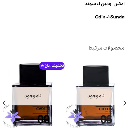
ادکلن اودین 01 سوندا
Odin 01 Sunda
محصولات مرتبط
تخفیف!
ناموجود
ناموجود