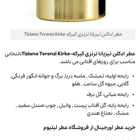
عطر ادکلن تیزیانا ترنزی کیرکه Tiziana Terenzi Kirke
عطر ادکلن تیزیانا ترنزی کیرکه-Tiziana Terenzi Kirke،
انتخابی
مناسب برای روزهای آقتابی می باشد.
رایحه اولیه: تمشک , ماسه دریا, برگ و جوانه انگور فرنگی,
گلابی, میوه گل ساعت , هلو
رایحه میانی: گل برف
رایحه پایه: گل آفتاب پرست , وانیل , چوب صندل سفید ,
مشک , نعناع هندی
خرید عطر
اورجینال از فروشگاه عطر لیلیوم