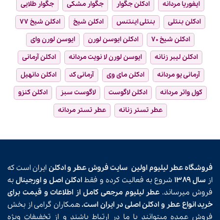
ایفوریا مردانه
ادکلن جگوار
جگوار مشکی
جگوار طلایی
ادکلن بنتلی
بنتلی اینتنس
ادکلن شیخ
ادکلن شیخ ۷۷
ادکلن شیخ ۷۰
ادکلن ایوسن لورن
ایوسن لورن وای
ادکلن لیبر زنانه
ایوسن لورن لا نویت مردانه
ادکلن آرمانی
آرمانی یو مردانه
ادکلن مای وی
آرمانی کد
ادکلن دانهیل
کول واتر مردانه
ادکلن لاگوست
لاگوست سبز
ادکلن کنزو
عطر تستر زنانه
عطر تستر مردانه
فروشگاه عطر لیلیوم اولین
سایت فروش عطر و ادکلن
ایران است که
از
سال ۱۳۸۹
شروع به فعالیت کرده و فقط
ادکلن اصل و اورجینال
به
فروش میرساند.
عطر لیلیوم مرجعی کامل از اطلاعات و قیمت برای
خرید انواع عطر و ادکلن اصلی در ایران است.
همکاران گرامی از بخش
فروش عمده میتوانند با ما در ارتباط باشند و از تخفیفات ویژه