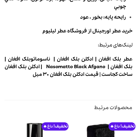
چوبي
رایحه پایه: بخور ، عود
خرید
عطر اورجینال
از فروشگاه عطر لیلیوم
لینک‌های مرتبط:
عطر بلک افغان
|
ادکلن بلک افغان
|
ناسوماتوبلک افغان
|
بلک افغان
|
Nasomatto Black Afgano
|
ادکلن بلک افغان
ساخت کجاست
|
قیمت ادکلن بلک افغان 30 میل
محصولات مرتبط
تخفیف!
تخفیف!