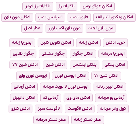
ادکلن هوگو بوس
باکارات رژ
باکارات رژ قرمز
ادکلن ویکتور اند رالف
فلاور بمب
اسپایس بمب
ادکلن مون بلان
مون بلان لجند
مون بلان اکسپلورر
عطر اصل
خرید ادکلن
ادکلن زنانه
ادکلن کلوین کلین
ایفوریا زنانه
ایفوریا مردانه
ادکلن جگوار
جگوار مشکی
جگوار طلایی
ادکلن بنتلی
بنتلی اینتنس
ادکلن شیخ
ادکلن شیخ ۷۷
ادکلن شیخ ۷۰
ادکلن ایوسن لورن
ایوسن لورن وای
ادکلن لیبر زنانه
ایوسن لورن لا نویت مردانه
ادکلن آرمانی
آرمانی یو مردانه
ادکلن مای وی
آرمانی کد
ادکلن دانهیل
کول واتر مردانه
ادکلن لاگوست
لاگوست سبز
ادکلن کنزو
عطر تستر زنانه
عطر تستر مردانه