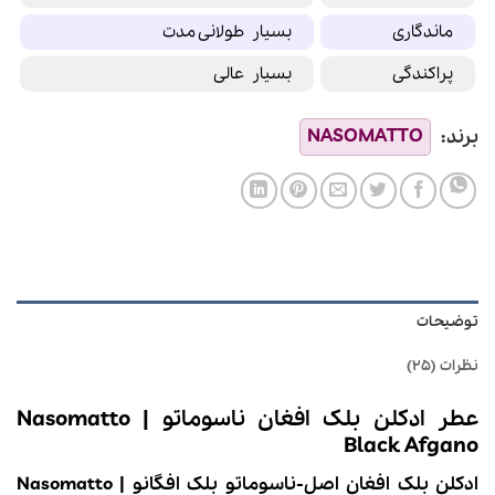
ماندگاری
بسیار طولانی مدت
پراکندگی
بسیار عالی
توضیحات
نظرات (25)
عطر ادکلن بلک افغان
ناسوماتو |
Nasomatto
Black Afgano
ادکلن بلک افغان اصل-ناسوماتو بلک افگانو | Nasomatto