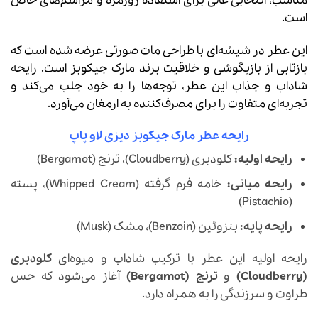
مناسب، انتخابی عالی برای استفاده روزمره و مراسم‌های خاص
است.
این عطر در شیشه‌ای با طراحی مات صورتی عرضه شده است که
بازتابی از بازیگوشی و خلاقیت برند مارک جیکوبز است. رایحه
شاداب و جذاب این عطر، توجه‌ها را به خود جلب می‌کند و
تجربه‌ای متفاوت را برای مصرف‌کننده به ارمغان می‌آورد.
رایحه عطر مارک جیکوبز دیزی لاو پاپ
رایحه اولیه:
کلودبری (Cloudberry)، ترنج (Bergamot)
رایحه میانی:
خامه فرم گرفته (Whipped Cream)، پسته
(Pistachio)
رایحه پایه:
بنزوئین (Benzoin)، مشک (Musk)
رایحه اولیه این عطر با ترکیب شاداب و میوه‌ای
کلودبری
(Cloudberry)
و
ترنج (Bergamot)
آغاز می‌شود که حس
طراوت و سرزندگی را به همراه دارد.