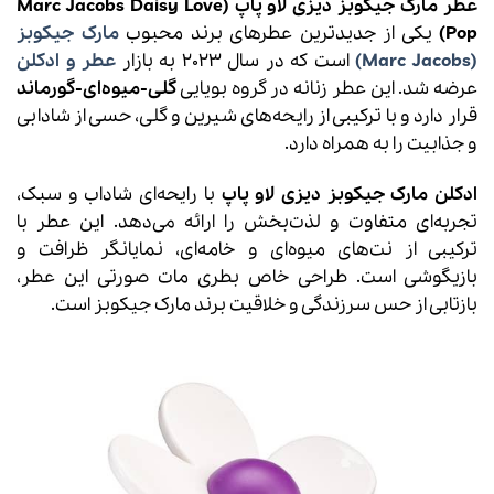
عطر مارک جیکوبز دیزی لاو پاپ (Marc Jacobs Daisy Love
Pop)
یکی از جدیدترین عطرهای برند محبوب
مارک جیکوبز
(Marc Jacobs)
است که در سال 2023 به بازار
عطر و ادکلن
عرضه شد. این عطر زنانه در گروه بویایی
گلی-میوه‌ای-گورماند
قرار دارد و با ترکیبی از رایحه‌های شیرین و گلی، حسی از شادابی
و جذابیت را به همراه دارد.
ادکلن مارک جیکوبز دیزی لاو پاپ
با رایحه‌ای شاداب و سبک،
تجربه‌ای متفاوت و لذت‌بخش را ارائه می‌دهد. این عطر با
ترکیبی از نت‌های میوه‌ای و خامه‌ای، نمایانگر ظرافت و
بازیگوشی است. طراحی خاص بطری مات صورتی این عطر،
بازتابی از حس سرزندگی و خلاقیت برند مارک جیکوبز است.