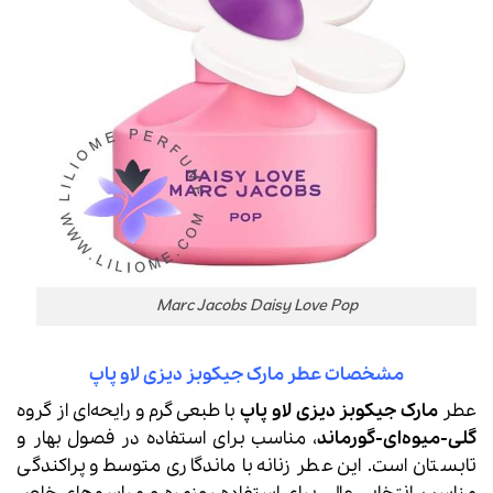
Marc Jacobs Daisy Love Pop
مشخصات عطر مارک جیکوبز دیزی لاو پاپ
عطر
مارک جیکوبز دیزی لاو پاپ
با طبعی گرم و رایحه‌ای از گروه
گلی-میوه‌ای-گورماند
، مناسب برای استفاده در فصول بهار و
تابستان است. این عطر زنانه با ماندگاری متوسط و پراکندگی