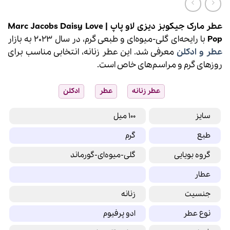
عطر مارک جیکوبز دیزی لاو پاپ | Marc Jacobs Daisy Love
Pop
با رایحه‌ای گلی-میوه‌ای و طبعی گرم، در سال 2023 به بازار
عطر و ادکلن
معرفی شد. این عطر زنانه، انتخابی مناسب برای
روزهای گرم و مراسم‌های خاص است.
عطر زنانه
عطر
ادکلن
سایز
100 میل
طبع
گرم
گروه بویایی
گلی-میوه‌ای-گورماند
عطار
جنسیت
زنانه
نوع عطر
ادو پرفیوم