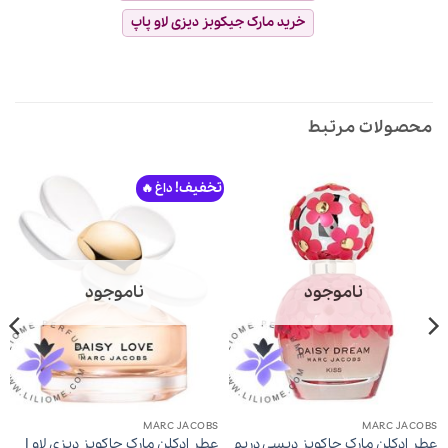
خرید مارک جیکوبز دیزی لاو پاپ
محصولات مرتبط
تخفیف!
ناموجود
ناموجود
MARC JACOBS
MARC JACOBS
عطر ادکلن مارک جاکوبز دیسی دریم
عطر ادکلن مارک جاکوبز دیزی لاو |