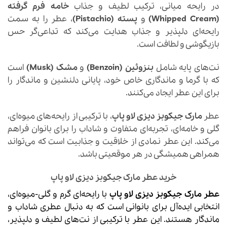
در رایحه میانی، ترکیب لطیف و جذاب
خامه فرم گرفته
(Whipped Cream)
و
پسته (Pistachio)
، عطر را به سمت
رایحه‌ای دلپذیر و جذاب هدایت می‌کند که تداعی‌گر حس
بازیگوشی و لطافت است.
نت‌های پایه شامل
بنزوئین (Benzoin)
و
مشک (Musk)
است
که با گرما و ماندگاری خاص خود، پایانی دلنشین و ماندگار را
برای این عطر ایجاد می‌کنند.
عطر
مارک جیکوبز دیزی لاو پاپ
، با ترکیبی از رایحه‌های میوه‌ای،
گلی و خامه‌ای، تجربه‌ای متفاوت و شاداب را برای بانوان فراهم
می‌کند. این عطر نمادی از خلاقیت و جذابیت است که می‌تواند
همراهی همیشگی در هر موقعیتی باشد.
خرید عطر مارک جیکوبز دیزی لاو پاپ
عطر مارک جیکوبز دیزی لاو پاپ
با رایحه‌ای گرم و گلی-میوه‌ای،
انتخابی ایده‌آل برای بانوانی است که به دنبال عطری شاداب و
ماندگار هستند. این عطر با ترکیبی از نت‌های لطیف و دلپذیر،