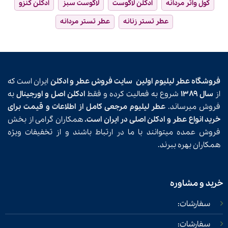
کول واتر مردانه
ادکلن لاگوست
لاگوست سبز
ادکلن کنزو
عطر تستر زنانه
عطر تستر مردانه
فروشگاه عطر لیلیوم اولین
سایت فروش عطر و ادکلن
ایران است که
از
سال ۱۳۸۹
شروع به فعالیت کرده و فقط
ادکلن اصل و اورجینال
به
فروش میرساند.
عطر لیلیوم مرجعی کامل از اطلاعات و قیمت برای
خرید انواع عطر و ادکلن اصلی در ایران است.
همکاران گرامی از بخش
فروش عمده میتوانند با ما در ارتباط باشند و از تخفیفات ویژه
همکاران بهره ببرند.
خرید و مشاوره
سفارشات:
سفارشات: