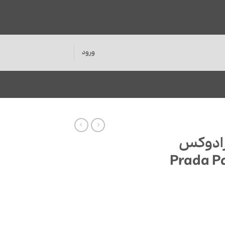
ورود
ارادوکس
Prada Parado