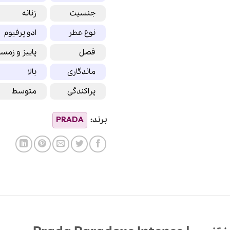
جنسیت
زنانه
نوع عطر
ادو پرفیوم
فصل
پاییز و زمس
ماندگاری
بالا
پراکندگی
متوسط