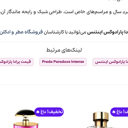
سرد سال و مراسم‌های خاص است. طراحی شیک و رایحه ماندگار آن
دا پارادوکس اینتنس
می‌توانید با کارشناسان
فروشگاه عطر و ادکلن 
لینک‌های مرتبط
دا پارادوکس اینتنس
Prada Paradoxe Intense
قیمت پرادا پارادو
!
تخفیف!