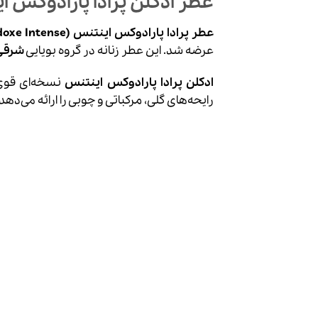
عطر ادکلن پرادا پارادوکس ا
عطر پرادا پارادوکس اینتنس (Prada Paradoxe Intense)
عرضه شد. این عطر زنانه در گروه بویایی
شرقی
ادکلن پرادا پارادوکس اینتنس
رایحه‌های گلی، مرکباتی و چوبی را ارائه می‌دهد