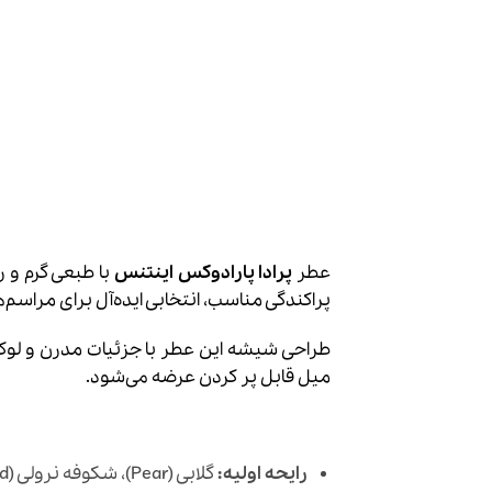
عطر
پرادا پارادوکس اینتنس
با طبعی گرم و را
پراکندگی مناسب، انتخابی ایده‌آل برای مراسم
میل قابل پر کردن عرضه می‌شود.
رایحه اولیه:
گلابی (Pear)، شکوفه نرولی (Neroli Bud)، ترنج (Bergamot)