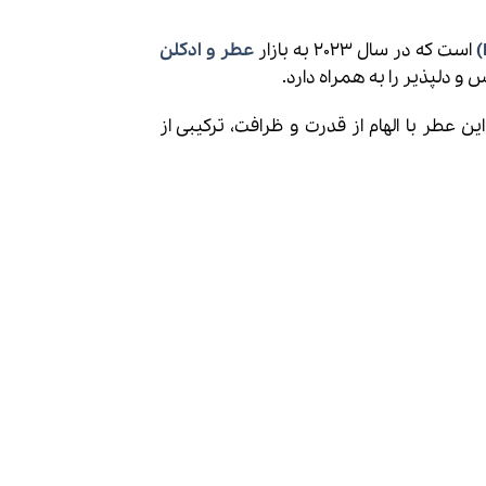
است که در سال 2023 به بازار
عطر و ادکلن
 و دلپذیر را به همراه دارد.
وب Paradoxe است که در سال 2022 معرفی شد. این عطر با الهام از قدرت و ظرافت، ترکیبی از