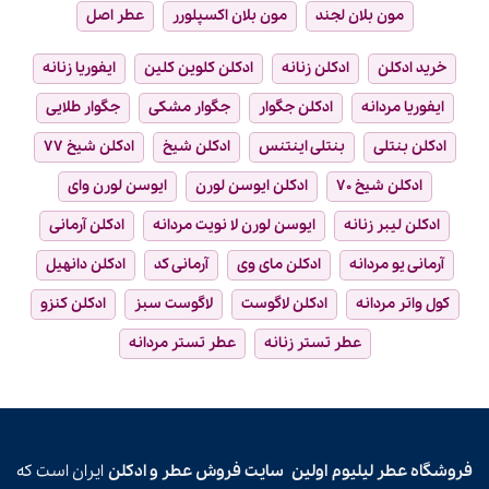
مون بلان لجند
مون بلان اکسپلورر
عطر اصل
خرید ادکلن
ادکلن زنانه
ادکلن کلوین کلین
ایفوریا زنانه
ایفوریا مردانه
ادکلن جگوار
جگوار مشکی
جگوار طلایی
ادکلن بنتلی
بنتلی اینتنس
ادکلن شیخ
ادکلن شیخ ۷۷
ادکلن شیخ ۷۰
ادکلن ایوسن لورن
ایوسن لورن وای
ادکلن لیبر زنانه
ایوسن لورن لا نویت مردانه
ادکلن آرمانی
آرمانی یو مردانه
ادکلن مای وی
آرمانی کد
ادکلن دانهیل
کول واتر مردانه
ادکلن لاگوست
لاگوست سبز
ادکلن کنزو
عطر تستر زنانه
عطر تستر مردانه
فروشگاه عطر لیلیوم اولین
سایت فروش عطر و ادکلن
ایران است که