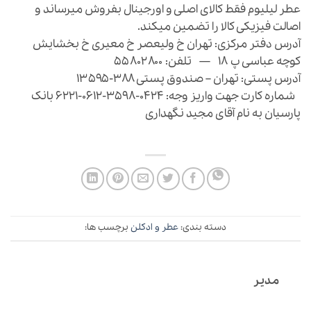
عطر لیلیوم فقط کالای اصلی و اورجینال بفروش میرساند و
اصالت فیزیکی کالا را تضمین میکند.
آدرس دفتر مرکزی: تهران خ ولیعصر خ معیری خ بخشایش
کوچه عباسی پ ۱۸ — تلفن: ۵۵۸۰۲۸۰۰
آدرس پستی: تهران – صندوق پستی ۳۸۸-۱۳۵۹۵
شماره کارت جهت واریز وجه: 0424-3598-0612-6221 بانک
پارسیان به نام آقای مجید نگهداری
دسته بندی:
عطر و ادکلن
برچسب ها:
مدیر