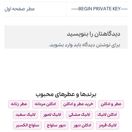
—–BEGIN PRIVATE KEY—–
عطر صفحه اول
دیدگاهتان را بنویسید
برای نوشتن دیدگاه باید
وارد بشوید
.
برندها و عطرهای محبوب
عطر و ادکلن
خرید عطر و ادکلن
ادکلن مردانه
عطر زنانه
ادکلن لالیک
لالیک مشکی
لالیک لامور
لالیک سفید
لالیک قرمز
ادکلن دیور
دیور ساواج
ساواج الکسیر