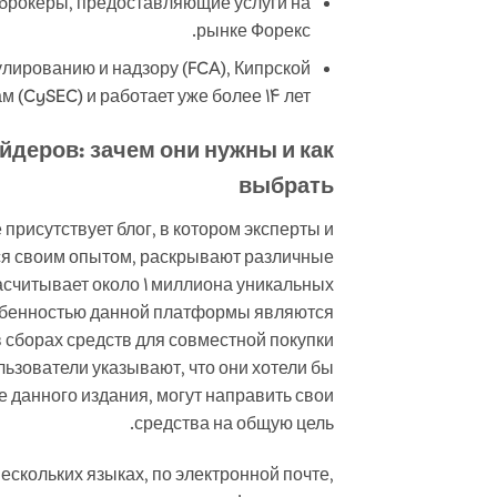
брокеры, предоставляющие услуги на
рынке Форекс.
лированию и надзору (FCA), Кипрской
 (CySEC) и работает уже более 14 лет.
деров: зачем они нужны и как
выбрать
присутствует блог, в котором эксперты и
я своим опытом, раскрывают различные
асчитывает около 1 миллиона уникальных
обенностью данной платформы являются
 сборах средств для совместной покупки
льзователи указывают, что они хотели бы
е данного издания, могут направить свои
средства на общую цель.
ескольких языках, по электронной почте,