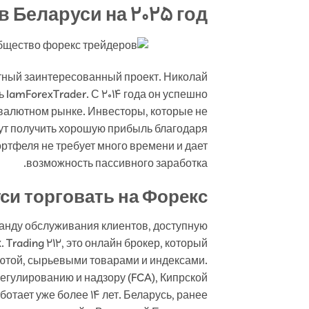
 Беларуси на 2025 год
етный заинтересованный проект. Николай
IamForexTrader. С 2014 года он успешно
птовалютном рынке. Инвесторы, которые не
гут получить хорошую прибыль благодаря
ртфеля не требует много времени и дает
возможность пассивного заработка.
си торговать на Форекс?
манду обслуживания клиентов, доступную
 Trading 212, это онлайн брокер, который
лютой, сырьевыми товарами и индексами.
егулированию и надзору (FCA), Кипрской
отает уже более 14 лет. Беларусь, ранее