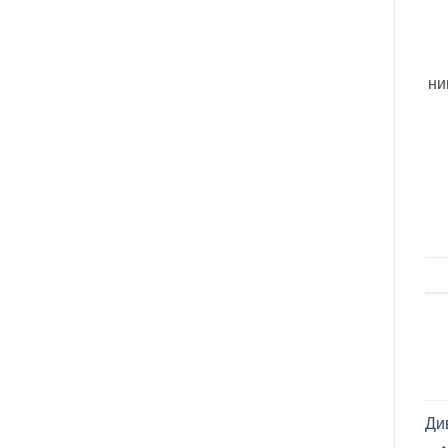
ни
Ди