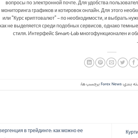
вопросы по электронной почте. Для удобства пользоват
мониторинга графиков и котировок онлайн. Для этого необх
или “Курс криптовалют” – по необходимости, и выбрать ну
как не выделяется среди подобных сервисов, однако темны
стиля. Интерфейс Smart-Lab многофункционален и о
ه بندی:
Forex News
برچسب ها:
вергенция в трейдинге: как можно ее
Курт