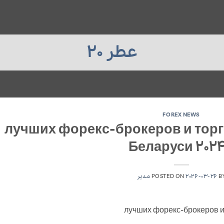
عطر 20
FOREX NEWS
18 лучших форекс-брокеров и то
Беларуси 2024
B
2026-03-26
POSTED ON
مدیر