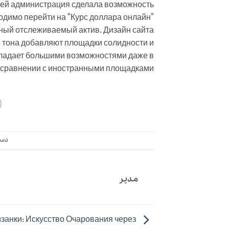
елей администрация сделала возможность
одимо перейти на “Курс доллара онлайн”
жный отслеживаемый актив. Дизайн сайта
е тона добавляют площадки солидности и
бладает большими возможностями даже в
сравнении с иностранными площадками.
دست
مدیر
изанки: Искусство Очарования через