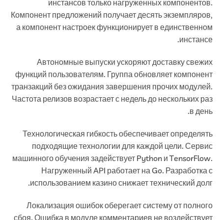
инстансов только нагруженных компонентов.
Компонент предложений получает десять экземпляров,
а компонент настроек функционирует в единственном
инстансе.
Автономные выпуски ускоряют доставку свежих
функций пользователям. Группа обновляет компонент
транзакций без ожидания завершения прочих модулей.
Частота релизов возрастает с недель до нескольких раз
в день.
Технологическая гибкость обеспечивает определять
подходящие технологии для каждой цели. Сервис
машинного обучения задействует Python и TensorFlow.
Нагруженный API работает на Go. Разработка с
использованием казино снижает технический долг.
Локализация ошибок оберегает систему от полного
сбоя. Ошибка в модуле комментариев не воздействует