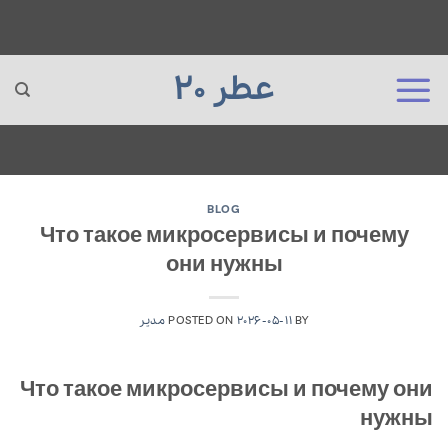
عطر 20
Ski
t
BLOG
Что такое микросервисы и почему
conten
они нужны
BY
2026-05-11
POSTED ON
مدیر
Что такое микросервисы и почему они
нужны