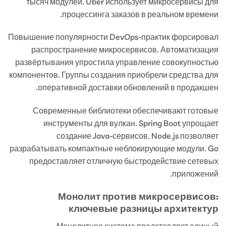
тысяч модулей. Uber использует микросервисы для
процессинга заказов в реальном времени.
Повышение популярности DevOps-практик форсировал
распространение микросервисов. Автоматизация
развёртывания упростила управление совокупностью
компонентов. Группы создания приобрели средства для
оперативной доставки обновлений в продакшен.
Современные библиотеки обеспечивают готовые
инструменты для вулкан. Spring Boot упрощает
создание Java-сервисов. Node.js позволяет
разрабатывать компактные неблокирующие модули. Go
предоставляет отличную быстродействие сетевых
приложений.
Монолит против микросервисов:
ключевые разницы архитектур