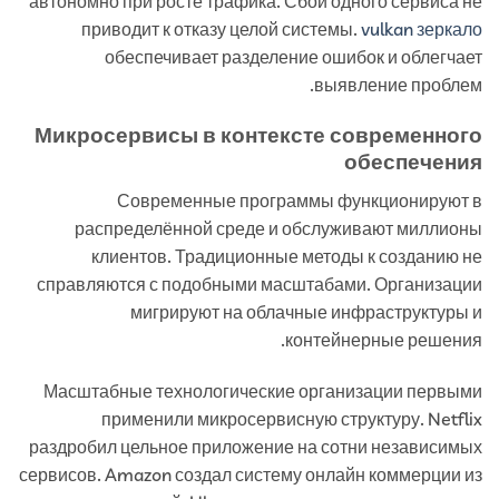
автономно при росте трафика. Сбой одного сервиса не
приводит к отказу целой системы.
vulkan зеркало
обеспечивает разделение ошибок и облегчает
выявление проблем.
Микросервисы в контексте современного
обеспечения
Современные программы функционируют в
распределённой среде и обслуживают миллионы
клиентов. Традиционные методы к созданию не
справляются с подобными масштабами. Организации
мигрируют на облачные инфраструктуры и
контейнерные решения.
Масштабные технологические организации первыми
применили микросервисную структуру. Netflix
раздробил цельное приложение на сотни независимых
сервисов. Amazon создал систему онлайн коммерции из