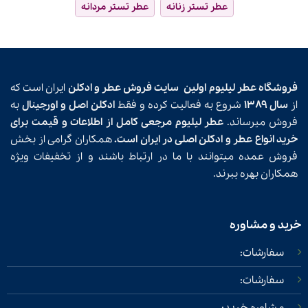
عطر تستر زنانه
عطر تستر مردانه
فروشگاه عطر لیلیوم اولین
سایت فروش عطر و ادکلن
ایران است که
از
سال ۱۳۸۹
شروع به فعالیت کرده و فقط
ادکلن اصل و اورجینال
به
فروش میرساند.
عطر لیلیوم مرجعی کامل از اطلاعات و قیمت برای
خرید انواع عطر و ادکلن اصلی در ایران است.
همکاران گرامی از بخش
فروش عمده میتوانند با ما در ارتباط باشند و از تخفیفات ویژه
همکاران بهره ببرند.
خرید و مشاوره
سفارشات:
سفارشات: