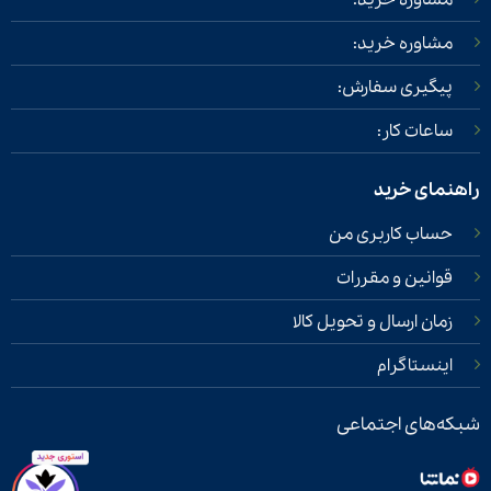
مشاوره خرید:
مشاوره خرید:
پیگیری سفارش:
ساعات کار:
راهنمای خرید
حساب کاربری من
قوانین و مقررات
زمان ارسال و تحویل کالا
اینستاگرام
شبکه‌های اجتماعی