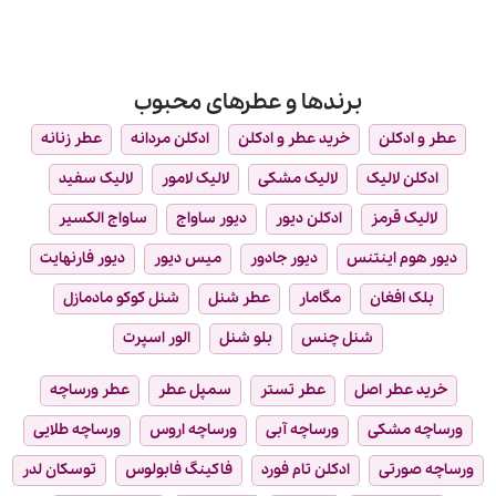
برندها و عطرهای محبوب
عطر و ادکلن
خرید عطر و ادکلن
ادکلن مردانه
عطر زنانه
ادکلن لالیک
لالیک مشکی
لالیک لامور
لالیک سفید
لالیک قرمز
ادکلن دیور
دیور ساواج
ساواج الکسیر
دیور هوم اینتنس
دیور جادور
میس دیور
دیور فارنهایت
بلک افغان
مگامار
عطر شنل
شنل کوکو مادمازل
شنل چنس
بلو شنل
الور اسپرت
خرید عطر اصل
عطر تستر
سمپل عطر
عطر ورساچه
ورساچه مشکی
ورساچه آبی
ورساچه اروس
ورساچه طلایی
ورساچه صورتی
ادکلن تام فورد
فاکینگ فابولوس
توسکان لدر