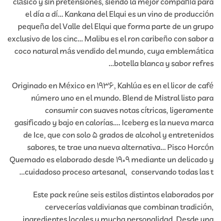
clásico y sin pretensiones, siendo la mejor compañía para
el día a dí… Kankana del Elqui es un vino de producción
pequeña del Valle del Elqui que forma parte de un grupo
exclusivo de los cinc… Malibu es el ron caribeño con sabor a
coco natural más vendido del mundo, cuya emblemática
botella blanca y sabor refres…
Originado en México en 1936, Kahlúa es en el licor de café
número uno en el mundo. Blend de Mistral listo para
consumir con suaves notas cítricas, ligeramente
gasificado y bajo en calorías…. Iceberg es la nueva marca
de Ice, que con solo 5 grados de alcohol y entretenidos
sabores, te trae una nueva alternativa… Pisco Horcón
Quemado es elaborado desde 1909 mediante un delicado y
cuidadoso proceso artesanal, conservando todas las t…
Este pack reúne seis estilos distintos elaborados por
cervecerías valdivianas que combinan tradición,
ingredientes locales y mucha personalidad. Desde una