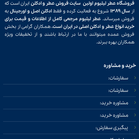
فروشگاه عطر لیلیوم اولین
سایت فروش عطر و ادکلن
ایران است که
از
سال ۱۳۸۹
شروع به فعالیت کرده و فقط
ادکلن اصل و اورجینال
به
فروش میرساند.
عطر لیلیوم مرجعی کامل از اطلاعات و قیمت برای
خرید انواع عطر و ادکلن اصلی در ایران است.
همکاران گرامی از بخش
فروش عمده میتوانند با ما در ارتباط باشند و از تخفیفات ویژه
همکاران بهره ببرند.
خرید و مشاوره
سفارشات:
سفارشات:
مشاوره خرید:
مشاوره خرید:
پیگیری سفارش: