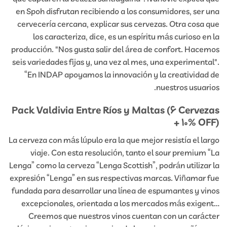
en Spoh disfrutan recibiendo a los consumidores, ser una
cervecería cercana, explicar sus cervezas. Otra cosa que
los caracteriza, dice, es un espíritu más curioso en la
producción. "Nos gusta salir del área de confort. Hacemos
seis variedades fijas y, una vez al mes, una experimental".
“En INDAP apoyamos la innovación y la creatividad de
nuestros usuarios.
Pack Valdivia Entre Ríos y Maltas (6 Cervezas
+ 10% OFF)
La cerveza con más lúpulo era la que mejor resistía el largo
viaje. Con esta resolución, tanto el sour premium “La
Lenga” como la cerveza “Lenga Scottish”, podrán utilizar la
expresión “Lenga” en sus respectivas marcas. Viñamar fue
fundada para desarrollar una línea de espumantes y vinos
excepcionales, orientada a los mercados más exigent…
Creemos que nuestros vinos cuentan con un carácter