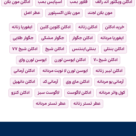
ادکلن ویکتور اند رالف
فلاور بمب
اسپایس بمب
ادکلن مون بلان
مون بلان لجند
مون بلان اکسپلورر
عطر اصل
خرید ادکلن
ادکلن زنانه
ادکلن کلوین کلین
ایفوریا زنانه
ایفوریا مردانه
ادکلن جگوار
جگوار مشکی
جگوار طلایی
ادکلن بنتلی
بنتلی اینتنس
ادکلن شیخ
ادکلن شیخ ۷۷
ادکلن شیخ ۷۰
ادکلن ایوسن لورن
ایوسن لورن وای
ادکلن لیبر زنانه
ایوسن لورن لا نویت مردانه
ادکلن آرمانی
آرمانی یو مردانه
ادکلن مای وی
آرمانی کد
ادکلن دانهیل
کول واتر مردانه
ادکلن لاگوست
لاگوست سبز
ادکلن کنزو
عطر تستر زنانه
عطر تستر مردانه