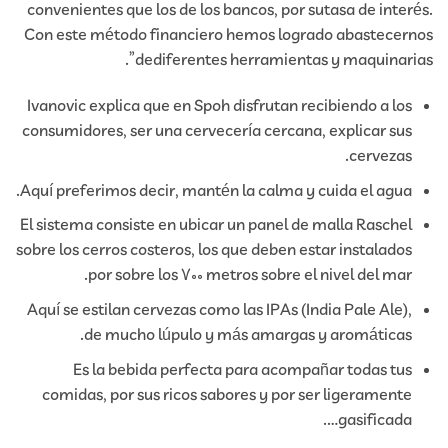
convenientes que los de los bancos, por sutasa de interés.
Con este método financiero hemos logrado abastecernos
dediferentes herramientas y maquinarias”.
Ivanovic explica que en Spoh disfrutan recibiendo a los
consumidores, ser una cervecería cercana, explicar sus
cervezas.
Aquí preferimos decir, mantén la calma y cuida el agua.
El sistema consiste en ubicar un panel de malla Raschel
sobre los cerros costeros, los que deben estar instalados
por sobre los 700 metros sobre el nivel del mar.
Aquí se estilan cervezas como las IPAs (India Pale Ale),
de mucho lúpulo y más amargas y aromáticas.
Es la bebida perfecta para acompañar todas tus
comidas, por sus ricos sabores y por ser ligeramente
gasificada….