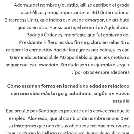
Además del nombre y el estilo, allí se escriben el grado
alcohólico y -muy importante- el IBU (International
Bitterness Unit), que indica el nivel de amargor, un atributo
que va en alza. Por su parte, el seremi de Agricultura,
Rodrigo Órdenes, manifestó que “el gobierno del
Presidente Piñera ha sido firme y claro en relación a
mejorar la competitividad de las pymes agrícolas, y es ese
tremendo potencial de Atrapaniebla lo que nos motiva a
seguir con este mandato. Sin duda son un ejemplo a seguir
por otros emprendedores”.
Cómo estar en forma en la mediana edad se relaciona
con una vida más larga y saludable, según un nuevo
estudio
Ese orgullo por Santiago es patente en la cervecería que lo
emplea, Alameda, que al cambiar de nombre anunció en
su Instagram que uno de sus objetivos era hacer cervezas
"que capturen la belleza santiaguina". Ivanovic explica que