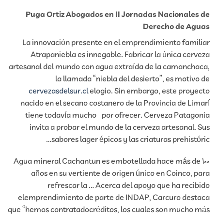
Puga Ortiz Abogados en II Jornadas Nacionales de
Derecho de Aguas
La innovación presente en el emprendimiento familiar
Atrapaniebla es innegable. Fabricar la única cerveza
artesanal del mundo con agua extraída de la camanchaca,
la llamada “niebla del desierto”, es motivo de
cervezasdelsur.cl
elogio. Sin embargo, este proyecto
nacido en el secano costanero de la Provincia de Limarí
tiene todavía mucho por ofrecer. Cerveza Patagonia
invita a probar el mundo de la cerveza artesanal. Sus
sabores lager épicos y las criaturas prehistóric…
Agua mineral Cachantun es embotellada hace más de 100
años en su vertiente de origen único en Coinco, para
refrescar la … Acerca del apoyo que ha recibido
elemprendimiento de parte de INDAP, Carcuro destaca
que “hemos contratadocréditos, los cuales son mucho más