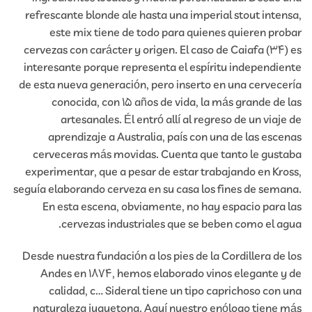
refrescante blonde ale hasta una imperial stout intensa,
este mix tiene de todo para quienes quieren probar
cervezas con carácter y origen. El caso de Caiafa (34) es
interesante porque representa el espíritu independiente
de esta nueva generación, pero inserto en una cervecería
conocida, con 15 años de vida, la más grande de las
artesanales. Él entró allí al regreso de un viaje de
aprendizaje a Australia, país con una de las escenas
cerveceras más movidas. Cuenta que tanto le gustaba
experimentar, que a pesar de estar trabajando en Kross,
seguía elaborando cerveza en su casa los fines de semana.
En esta escena, obviamente, no hay espacio para las
cervezas industriales que se beben como el agua.
Desde nuestra fundación a los pies de la Cordillera de los
Andes en 1874, hemos elaborado vinos elegante y de
calidad, c… Sideral tiene un tipo caprichoso con una
naturaleza juguetona. Aquí nuestro enólogo tiene más