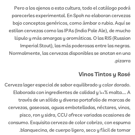
Pero a los ajenos a esta cultura, todo el catálogo podrá
parecerles experimental. En Spoh no elaboran cervezas
bajo conceptos genéricos, como ámbar o rubia. Aquí se
estilan cervezas como las IPAs (India Pale Ale), de mucho
lúpulo y más amargas y aromáticas. O las RIS (Russian
Imperial Stout), las más poderosas entre las negras.
Normalmente, las cervezas disponibles se anotan en una
pizarra.
Vinos Tintos y Rosé
Cerveza lager especial de sabor equilibrado y color dorado.
Elaborada con ingredientes de calidad y 100% malta…. A
través de un sólido y diverso portafolio de marcas de
cervezas, gaseosas, aguas embotelladas, néctares, vinos,
pisco, ron y sidra, CCU ofrece variadas ocasiones de
consumo. Exquisita cerveza de color cobrizo, con espuma
blanquecina, de cuerpo ligero, seco y fácil de tomar.