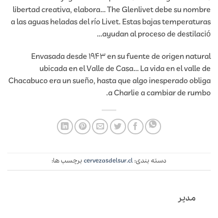
libertad creativa, elabora… The Glenlivet debe su nombre
a las aguas heladas del río Livet. Estas bajas temperaturas
ayudan al proceso de destilació…
Envasada desde 1943 en su fuente de origen natural
ubicada en el Valle de Casa… La vida en el valle de
Chacabuco era un sueño, hasta que algo inesperado obliga
a Charlie a cambiar de rumbo.
دسته بندی:
cervezasdelsur.cl
برچسب ها:
مدیر