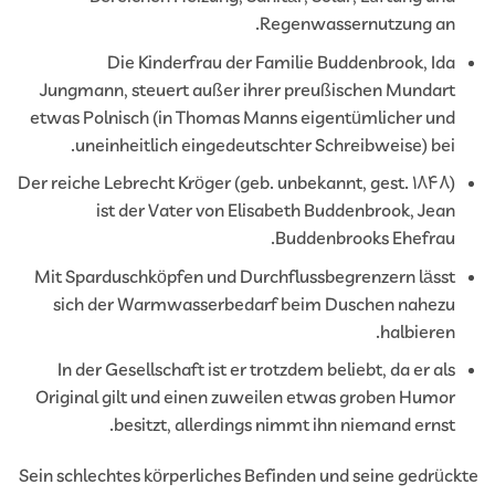
Regenwassernutzung an.
Die Kinderfrau der Familie Buddenbrook, Ida
Jungmann, steuert außer ihrer preußischen Mundart
etwas Polnisch (in Thomas Manns eigentümlicher und
uneinheitlich eingedeutschter Schreibweise) bei.
Der reiche Lebrecht Kröger (geb. unbekannt, gest. 1848)
ist der Vater von Elisabeth Buddenbrook, Jean
Buddenbrooks Ehefrau.
Mit Sparduschköpfen und Durchflussbegrenzern lässt
sich der Warmwasserbedarf beim Duschen nahezu
halbieren.
In der Gesellschaft ist er trotzdem beliebt, da er als
Original gilt und einen zuweilen etwas groben Humor
besitzt, allerdings nimmt ihn niemand ernst.
Sein schlechtes körperliches Befinden und seine gedrüc