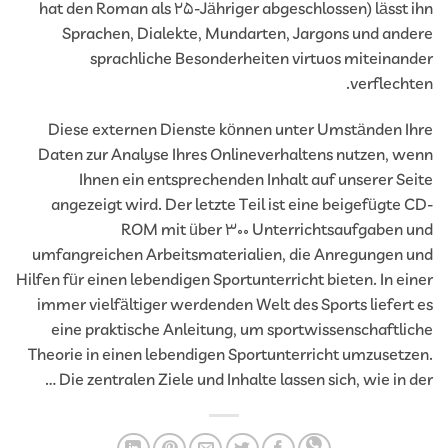
hat den Roman als 25-Jähriger abgeschlossen) lässt 
Sprachen, Dialekte, Mundarten, Jargons und and
sprachliche Besonderheiten virtuos miteinan
verflecht
Diese externen Dienste können unter Umständen I
Daten zur Analyse Ihres Onlineverhaltens nutzen, w
Ihnen ein entsprechenden Inhalt auf unserer Se
angezeigt wird. Der letzte Teil ist eine beigefügte 
ROM mit über 300 Unterrichtsaufgaben 
umfangreichen Arbeitsmaterialien, die Anregungen 
Hilfen für einen lebendigen Sportunterricht bieten. In ei
immer vielfältiger werdenden Welt des Sports liefert
eine praktische Anleitung, um sportwissenschaftli
Theorie in einen lebendigen Sportunterricht umzusetz
Die zentralen Ziele und Inhalte lassen sich, wie in de