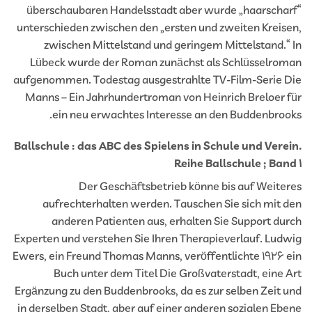
überschaubaren Handelsstadt aber wurde „haarscha
unterschieden zwischen den „ersten und zweiten Kreis
zwischen Mittelstand und geringem Mittelstand.“
Lübeck wurde der Roman zunächst als Schlüsselro
aufgenommen. Todestag ausgestrahlte TV-Film-Serie 
Manns – Ein Jahrhundertroman von Heinrich Breloer 
ein neu erwachtes Interesse an den Buddenbroo
Ballschule : das ABC des Spielens in Schule und Vere
Reihe Ballschule ; Ban
Der Geschäftsbetrieb könne bis auf Weite
aufrechterhalten werden. Tauschen Sie sich mit 
anderen Patienten aus, erhalten Sie Support du
Experten und verstehen Sie Ihren Therapieverlauf. Lud
Ewers, ein Freund Thomas Manns, veröffentlichte 1926 
Buch unter dem Titel Die Großvaterstadt, eine 
Ergänzung zu den Buddenbrooks, da es zur selben Zeit 
in derselben Stadt, aber auf einer anderen sozialen Eb