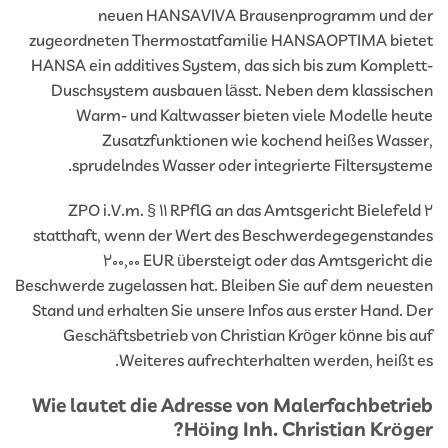
neuen HANSAVIVA Brausenprogramm und 
zugeordneten Thermostatfamilie HANSAOPTIMA bie
HANSA ein additives System, das sich bis zum Komple
Duschsystem ausbauen lässt. Neben dem klassisc
Warm- und Kaltwasser bieten viele Modelle he
Zusatzfunktionen wie kochend heißes Wass
sprudelndes Wasser oder integrierte Filtersyste
2 ZPO i.V.m. § 11 RPflG an das Amtsgericht Bielefe
statthaft, wenn der Wert des Beschwerdegegenstan
200,00 EUR übersteigt oder das Amtsgericht 
Beschwerde zugelassen hat. Bleiben Sie auf dem neues
Stand und erhalten Sie unsere Infos aus erster Hand. 
Geschäftsbetrieb von Christian Kröger könne bis 
Weiteres aufrechterhalten werden, heißt 
Wie lautet die Adresse von Malerfachbetr
Höing Inh. Christian Krög