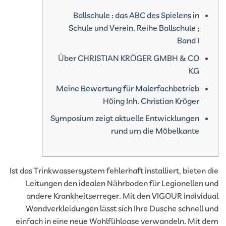
Ballschule : das ABC des Spielens in
Schule und Verein. Reihe Ballschule ;
Band 1
Über CHRISTIAN KRÖGER GMBH & CO
KG
Meine Bewertung für Malerfachbetrieb
Höing Inh. Christian Kröger
Symposium zeigt aktuelle Entwicklungen
rund um die Möbelkante
Ist das Trinkwassersystem fehlerhaft installiert, bieten 
Leitungen den idealen Nährboden für Legionellen 
andere Krankheitserreger. Mit den VIGOUR individ
Wandverkleidungen lässt sich Ihre Dusche schnell 
einfach in eine neue Wohlfühloase verwandeln. Mit 